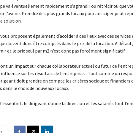
ipe va éventuellement rapidement s’agrandir ou rétrécir ou que vo
sur l’avenir. Prendre des plus grands locaux pour anticiper peut re
 solution.
 vous proposent également d’accéder à des lieux avec des services 
i doivent donc être comptés dans le prix de la location. A défaut,
rnir et le prix seul par m2 n’est donc pas forcément significatif.
ont un impact sur chaque collaborateur actuel ou futur de l’entrepr
e influence sur les résultats de l’entreprise…Tout comme un resp
dirigeant doit prendre en compte les critères sociaux et financiers 
s dans le choix de nouveaux locaux.
l’essentiel : le dirigeant donne la direction et les salariés font l’en
er