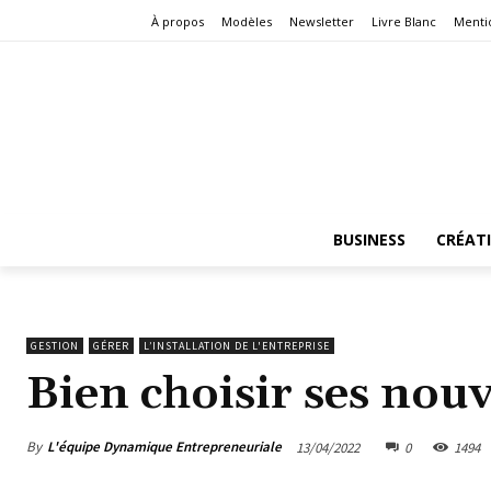
À propos
Modèles
Newsletter
Livre Blanc
Menti
BUSINESS
CRÉAT
GESTION
GÉRER
L’INSTALLATION DE L'ENTREPRISE
Bien choisir ses nou
By
L'équipe Dynamique Entrepreneuriale
13/04/2022
0
1494