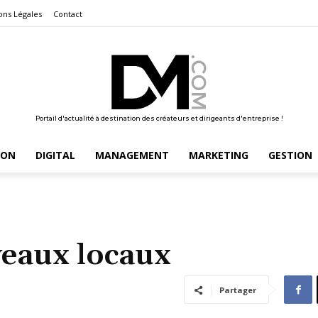
ons Légales
Contact
Portail d'actualité à destination des créateurs et dirigeants d'entreprise !
ION
DIGITAL
MANAGEMENT
MARKETING
GESTION
veaux locaux
Partager