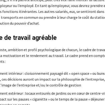
mployeur ou l’employé. En tant qu’employeur, vous devrez prendre 
s fonctions itinérantes. Les autres salariés, eux, se sentiront dans
s transports en commun ou prendre à leur charge le coût du stat
ution du pouvoir d’achat.
e de travail agréable
oste, ambition et profil psychologique de chacun, le cadre de trava
 la motivation et le rendement au travail. Le cadre prend en compt
ts :
ent intérieur : cloisonnement paysagé dit « open space » ou bure
 ces décisions auront un impact sur la philosophie de l’entreprise
 l’image de l’entreprise et/ou le contrôle de gestion
nt extérieur : locaux entourés de jardins ou en cœur de centre-vil
pact sur les pauses « cigarette » ou le temps de la pause « déjeune