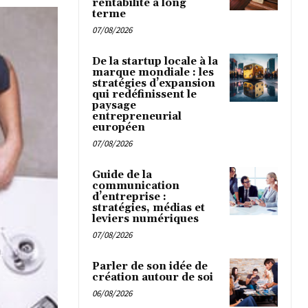
rentabilité à long
terme
07/08/2026
De la startup locale à la
marque mondiale : les
stratégies d’expansion
qui redéfinissent le
paysage
entrepreneurial
européen
07/08/2026
Guide de la
communication
d’entreprise :
stratégies, médias et
leviers numériques
07/08/2026
Parler de son idée de
création autour de soi
06/08/2026