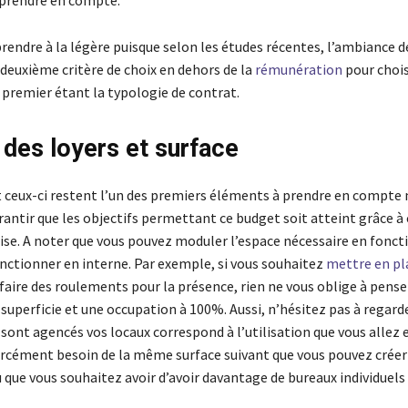
 prendre en compte.
 prendre à la légère puisque selon les études récentes, l’ambiance d
 deuxième critère de choix en dehors de la
rémunération
pour chois
 premier étant la typologie de contrat.
 des loyers et surface
 ceux-ci restent l’un des premiers éléments à prendre en compte m
antir que les objectifs permettant ce budget soit atteint grâce à 
rise. A noter que vous pouvez moduler l’espace nécessaire en fonct
nctionner en interne. Par exemple, si vous souhaitez
mettre en pl
faire des roulements pour la présence, rien ne vous oblige à pense
uperficie et une occupation à 100%. Aussi, n’hésitez pas à regarder
ont agencés vos locaux correspond à l’utilisation que vous allez e
orcément besoin de la même surface suivant que vous pouvez créer
 que vous souhaitez avoir d’avoir davantage de bureaux individuels