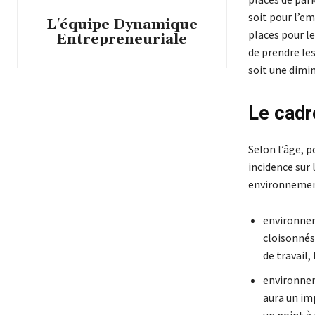
soit pour l’e
L'équipe Dynamique
places pour le
Entrepreneuriale
de prendre le
soit une dimin
Le cadr
Selon l’âge, p
incidence sur
environnemen
environnem
cloisonnés,
de travail,
environneme
aura un im