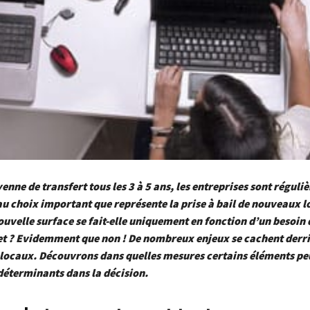
nne de transfert tous les 3 à 5 ans, les entreprises sont régul
u choix important que représente la prise à bail de nouveaux l
ouvelle surface se fait-elle uniquement en fonction d’un besoin 
et ? Evidemment que non ! De nombreux enjeux se cachent derri
locaux. Découvrons dans quelles mesures certains éléments pe
déterminants dans la décision.