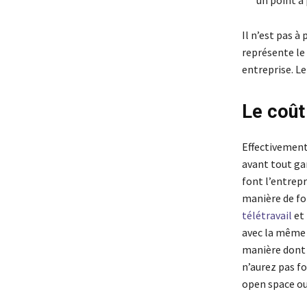
un point à
Il n’est pas à
représente le
entreprise. Le
Le coût
Effectivement
avant tout gar
font l’entrep
manière de fo
télétravail
et 
avec la même s
manière dont s
n’aurez pas f
open space ou