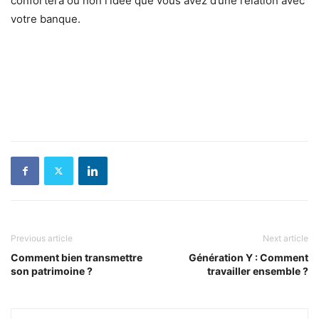
confortera ou non l’idée que vous avez d’une relation avec
votre banque.
Previous article
Next article
Comment bien transmettre
Génération Y : Comment
son patrimoine ?
travailler ensemble ?