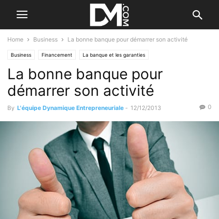
Home
Business
La bonne banque pour démarrer son activité
Business
Financement
La banque et les garanties
La bonne banque pour
démarrer son activité
0
By
L'équipe Dynamique Entrepreneuriale
-
12/12/2013