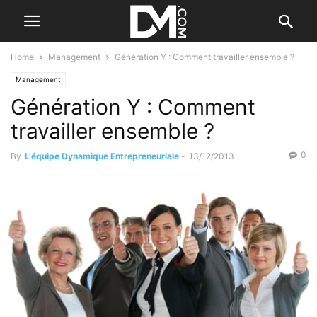
Home
Management
Génération Y : Comment travailler ensemble ?
Management
Génération Y : Comment
travailler ensemble ?
0
By
L'équipe Dynamique Entrepreneuriale
-
13/12/2013