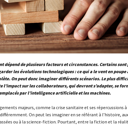
 dépend de plusieurs facteurs et circonstances. Certains sont 
regarder les évolutions technologiques : ce qui a le vent en poupe
olète. On peut donc imaginer différents scénarios. Le plus diffici
 l’impact sur les collaborateurs, qui devront s’adapter, se form
emplacés par l’intelligence artificielle et les machines.
gements majeurs, comme la crise sanitaire et ses répercussions à
différemment. On peut les imaginer en se référant à l’histoire, au
ssées ou à la science-fiction. Pourtant, entre la fiction et la réalité