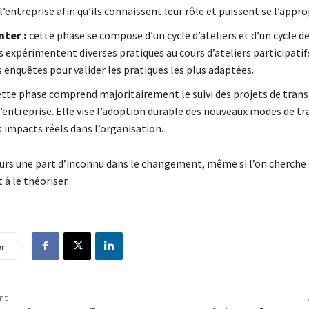
l’entreprise afin qu’ils connaissent leur rôle et puissent se l’appro
ter :
cette phase se compose d’un cycle d’ateliers et d’un cycle de
és expérimentent diverses pratiques au cours d’ateliers participati
 enquêtes pour valider les pratiques les plus adaptées.
tte phase comprend majoritairement le suivi des projets de tran
l’entreprise. Elle vise l’adoption durable des nouveaux modes de tra
 impacts réels dans l’organisation.
jours une part d’inconnu dans le changement, même si l’on cherche
 le théoriser.
er
nt