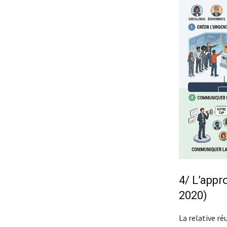
4/ L’appr
2020)
La relative ré