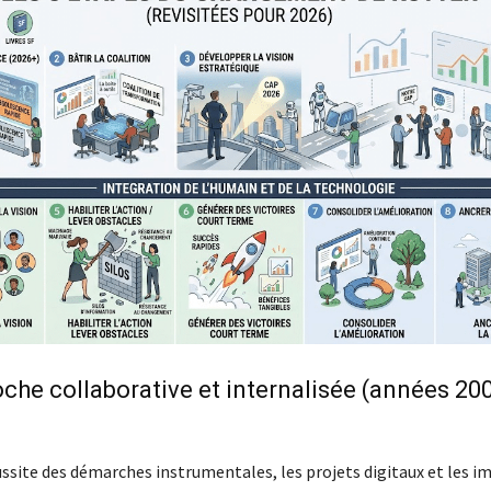
oche collaborative et internalisée (années 20
ussite des démarches instrumentales, les projets digitaux et les i