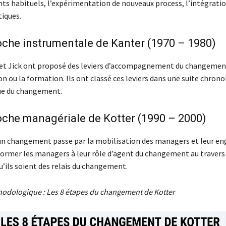
 habituels, l’expérimentation de nouveaux process, l’intégratio
tiques.
oche instrumentale de Kanter (1970 – 1980)
 et Jick ont proposé des leviers d’accompagnement du changement
 ou la formation. Ils ont classé ces leviers dans une suite chron
ue du changement.
oche managériale de Kotter (1990 – 2000)
’un changement passe par la mobilisation des managers et leur en
former les managers à leur rôle d’agent du changement au travers
u’ils soient des relais du changement.
odologique : Les 8 étapes du changement de Kotter