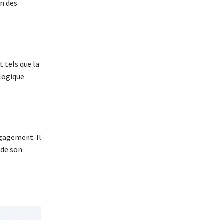
n des
 tels que la
ologique
gagement. Il
 de son