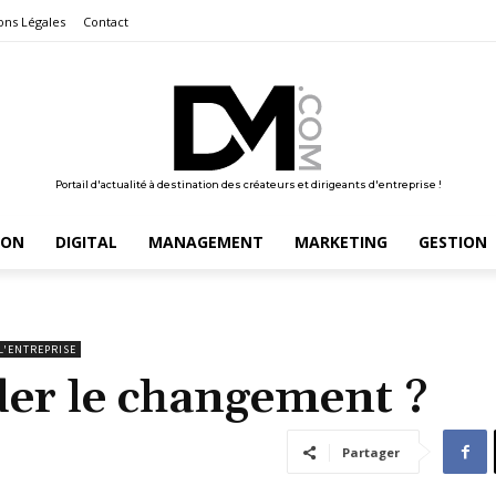
ons Légales
Contact
Portail d'actualité à destination des créateurs et dirigeants d'entreprise !
ION
DIGITAL
MANAGEMENT
MARKETING
GESTION
 L'ENTREPRISE
r le changement ?
Partager