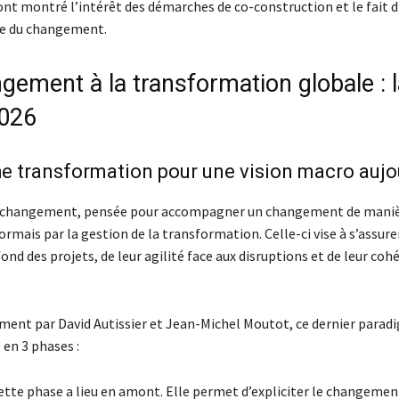
ont montré l’intérêt des démarches de co-construction et le fait d
e du changement.
gement à la transformation globale : l
2026
e transformation pour une vision macro aujo
u changement, pensée pour accompagner un changement de manièr
mais par la gestion de la transformation. Celle-ci vise à s’assure
ond des projets, de leur agilité face aux disruptions et de leur coh
nt par David Autissier et Jean-Michel Moutot, ce dernier parad
 en 3 phases :
ette phase a lieu en amont. Elle permet d’expliciter le changemen