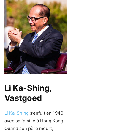
Li Ka-Shing,
Vastgoed
Li Ka-Shing
s’enfuit en 1940
avec sa famille à Hong Kong.
Quand son père meurt, il