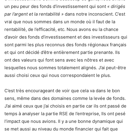
un peu peur des fonds d’investissement qui sont
« dirigés
par l’argent et la rentabilité »
dans notre inconscient. C’est
vrai que nous sommes dans un monde où il faut de la
rentabilité, de l’efficacité, etc. Nous avons eu la chance
d’avoir des fonds d’investissement et des investisseurs qui
sont parmi les plus reconnus des fonds régionaux français
et qui ont décidé d’être entièrement partie prenante. Ils
ont des valeurs qui font sens avec les nôtres et avec
lesquelles nous sommes totalement alignés. J’ai peut-être
aussi choisi ceux qui nous correspondaient le plus.
C’est très encourageant de voir que cela va dans le bon
sens, même dans des domaines comme la levée de fonds.
J’ai aimé ceux que j’ai choisis en partie car ils ont passé de
temps à analyser la partie RSE de l’entreprise, Ils ont pesé
l’impact que nous avions. Il y a une bonne dynamique qui
se met aussi au niveau du monde financier qui fait que