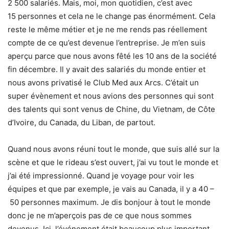
2 500 salariés. Mais, moi, mon quotidien, c’est avec
15 personnes et cela ne le change pas énormément. Cela
reste le même métier et je ne me rends pas réellement
compte de ce qu’est devenue l’entreprise. Je m’en suis
aperçu parce que nous avons fêté les 10 ans de la société
fin décembre. Il y avait des salariés du monde entier et
nous avons privatisé le Club Med aux Arcs. C’était un
super évènement et nous avions des personnes qui sont
des talents qui sont venus de Chine, du Vietnam, de Côte
d’Ivoire, du Canada, du Liban, de partout.
Quand nous avons réuni tout le monde, que suis allé sur la
scène et que le rideau s’est ouvert, j’ai vu tout le monde et
j’ai été impressionné. Quand je voyage pour voir les
équipes et que par exemple, je vais au Canada, il y a 40 –
50 personnes maximum. Je dis bonjour à tout le monde
donc je ne m’aperçois pas de ce que nous sommes
devenus. Ici, l’événement était beaucoup plus important.