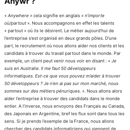
Anywr ?
«
Anywhere »
cela signifie en anglais
« n’importe
où/partout »
. Nous accompagnons en effet les talents
« partout » où ils le désirent. Le métier aujourd’hui de
l’entreprise s’est organisé en deux grands pôles. D’une
part, le recrutement où nous allons aider nos clients et les
candidats à trouver du travail partout dans le monde. Par
exemple, un client peut venir nous voir en disant :
« Je
suis en Australie. Il me faut 50 développeurs
informatiques. Est-ce que vous pouvez m’aider à trouver
50 développeurs ? Je n’en ai pas sur mon marché, nous
sommes sur des métiers pénuriques. »
. Nous allons alors
aider l’entreprise à trouver des candidats dans le monde
entier. A l’inverse, nous envoyons des Français au Canada,
des Japonais en Argentine, bref les flux sont dans tous les
sens. Si je prends l’exemple de la France, nous allons
chercher des candidats informaticiens qui viennent de