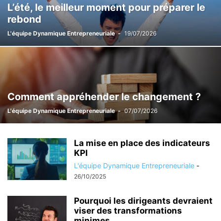
L’été, le meilleur moment pour préparer le
rebond
L'équipe Dynamique Entrepreneuriale
-
19/07/2026
Comment appréhender le changement ?
L'équipe Dynamique Entrepreneuriale
-
07/07/2026
La mise en place des indicateurs
KPI
L'équipe Dynamique Entrepreneuriale
-
26/10/2025
Pourquoi les dirigeants devraient
viser des transformations
minimes