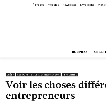
À propos
Modèles
Newsletter
Livre Blanc
Menti
BUSINESS
CRÉAT
CRÉER
LES QUALITÉS DE L'ENTREPRENEUR
PERSONNEL
Voir les choses diffé
entrepreneurs