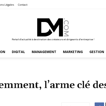
ons Légales
Contact
Portail d'actualité à destination des créateurs et dirigeants d'entreprise !
ION
DIGITAL
MANAGEMENT
MARKETING
GESTION
remment, l’arme clé de