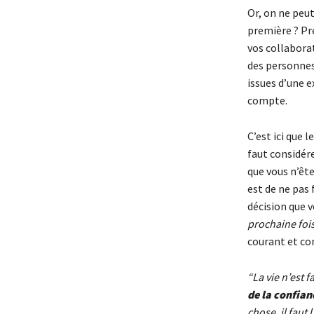
Or, on ne peu
première ? Pr
vos collaborat
des personnes
issues d’une 
compte.
C’est ici que 
faut considér
que vous n’êt
est de ne pas
décision que 
prochaine fois
courant et con
“La vie n’est 
de la confian
chose, il faut