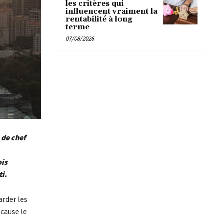
les critères qui
influencent vraiment la
rentabilité à long
terme
07/08/2026
 de chef
is
i.
arder les
 cause le