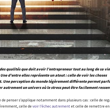
 des qualités que doit avoir l’entrepreneur tout au long de sa vie
Une d’entre elles représente un atout : celle de voir les choses
. Une perception du monde légèrement différente permet parfo
 autrement un univers où le stress peut être facilement ressent
 de penser s’applique notamment dans plusieurs cas : celle de reg
fféremment, celle de
voir l’
échec
autrement
et celle de remettre en