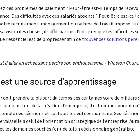
ez des problèmes de paiement ? Peut-être est-il temps de recevoi
ance. Des difficultés avec des salariés absents ? Peut-être est-ce l
r votre recrutement, management ou rythme de travail imposé aux 
a vision des choses, il suffit parfois d’intégrer que les difficultés s
e l’essentiel est de progresser afin de
trouver des solutions pére
est d’aller en échec sans perdre son enthousiasme. » Winston Church
 est une source d’apprentissage
 doit prendre la plupart du temps des centaines voire de milliers 
 par jour. Lors de la création d’entreprise, il est même courant qu’
emble des décisions et qu’il soit le seul décisionnaire. Ses décisio
de vaisselle à celui de l’orientation stratégique de l’entreprise. Aut
 et les domaines touchés font de lui un décisionnaire généraliste.