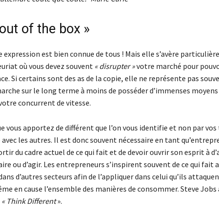
out of the box »
e expression est bien connue de tous ! Mais elle s’avère particuliè
uriat où vous devez souvent
« disrupter »
votre marché pour pouvoi
ace. Si certains sont des as de la copie, elle ne représente pas souv
marche sur le long terme à moins de posséder d’immenses moyens 
votre concurrent de vitesse.
ue vous apportez de différent que l’on vous identifie et non par vos 
avec les autres. Il est donc souvent nécessaire en tant qu’entrepr
rtir du cadre actuel de ce qui fait et de devoir ouvrir son esprit à d
ire ou d’agir. Les entrepreneurs s’inspirent souvent de ce qui fait a
dans d’autres secteurs afin de l’appliquer dans celui qu’ils attaquen
me en cause l’ensemble des manières de consommer. Steve Jobs 
:
« Think Different
».