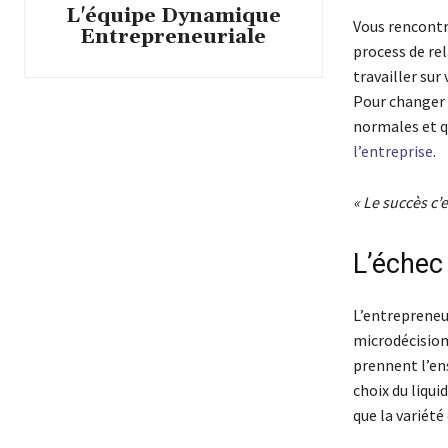
L'équipe Dynamique
Vous rencontr
Entrepreneuriale
process de rel
travailler su
Pour changer s
normales et qu
l’entreprise
.
« Le succès c’
L’échec
L’entrepreneur
microdécisions
prennent l’ens
choix du liqui
que la variété