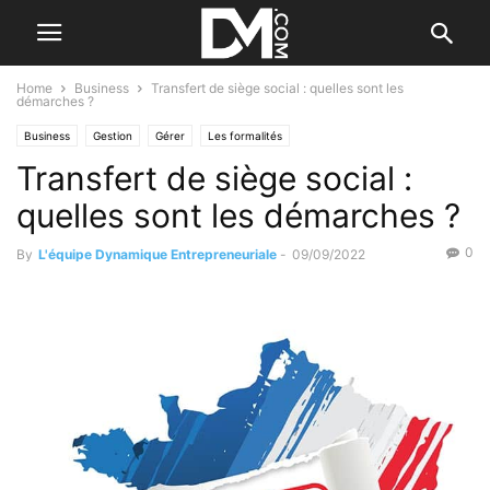
Home
Business
Transfert de siège social : quelles sont les
démarches ?
Business
Gestion
Gérer
Les formalités
Transfert de siège social :
quelles sont les démarches ?
0
By
L'équipe Dynamique Entrepreneuriale
-
09/09/2022