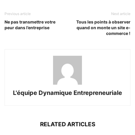
Previous article
Next article
Ne pas transmettre votre
Tous les points à observer
peur dans l’entreprise
quand on monte un site e-
commerce !
L'équipe Dynamique Entrepreneuriale
RELATED ARTICLES