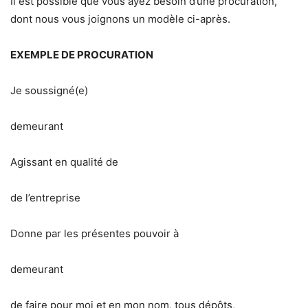
Il est possible que vous ayez besoin d’une procuration,
dont nous vous joignons un modèle ci-après.
EXEMPLE DE PROCURATION
Je soussigné(e)
demeurant
Agissant en qualité de
de l’entreprise
Donne par les présentes pouvoir à
demeurant
de faire pour moi et en mon nom, tous dépôts,