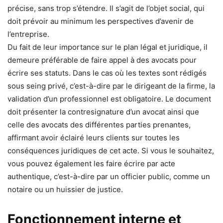
précise, sans trop s’étendre. Il s’agit de l’objet social, qui
doit prévoir au minimum les perspectives d’avenir de
l’entreprise.
Du fait de leur importance sur le plan légal et juridique, il
demeure préférable de faire appel à des avocats pour
écrire ses statuts. Dans le cas où les textes sont rédigés
sous seing privé, c’est-à-dire par le dirigeant de la firme, la
validation d’un professionnel est obligatoire. Le document
doit présenter la contresignature d’un avocat ainsi que
celle des avocats des différentes parties prenantes,
affirmant avoir éclairé leurs clients sur toutes les
conséquences juridiques de cet acte. Si vous le souhaitez,
vous pouvez également les faire écrire par acte
authentique, c’est-à-dire par un officier public, comme un
notaire ou un huissier de justice.
Fonctionnement interne et