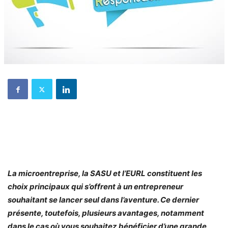
La microentreprise, la SASU et l’EURL constituent les
choix principaux qui s’offrent à un entrepreneur
souhaitant se lancer seul dans l’aventure. Ce dernier
présente, toutefois, plusieurs avantages, notamment
dans le cas où vous souhaitez bénéficier d’une grande