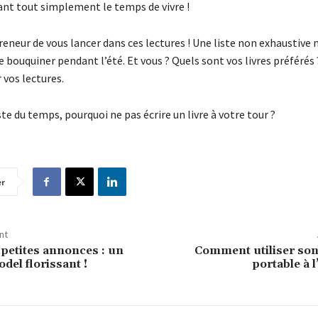
ant tout simplement le temps de vivre !
eneur de vous lancer dans ces lectures ! Une liste non exhaustive 
 bouquiner pendant l’été. Et vous ? Quels sont vos livres préférés 
 vos lectures.
este du temps, pourquoi ne pas écrire un livre à votre tour ?
er
nt
 petites annonces : un
Comment utiliser son
del florissant !
portable à l