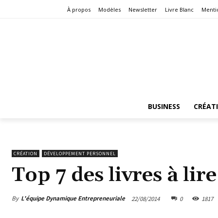
À propos
Modèles
Newsletter
Livre Blanc
Menti
BUSINESS
CRÉAT
CRÉATION
DÉVELOPPEMENT PERSONNEL
Top 7 des livres à li
By
L'équipe Dynamique Entrepreneuriale
22/08/2014
0
1817