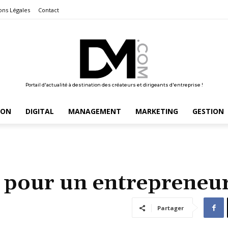
ons Légales
Contact
Portail d'actualité à destination des créateurs et dirigeants d'entreprise !
ION
DIGITAL
MANAGEMENT
MARKETING
GESTION
re pour un entrepreneu
Partager