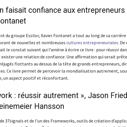
on faisait confiance aux entrepreneurs 
Fontanet
nt du groupe Essilor, Xavier Fontanet a tout au long de sa carrière
vrant de nouvelles et nombreuses
cultures entrepreneuriales
. De
ait le constat suivant qui l’amène à écrire ce livre : pour réussir dan
oit exister une relation de confiance. Une affirmation qui serait prê
réjugés flottants au dessus de la tête de grands entrepreneurs, di
es. Ce livre permet de percevoir la mondialisation autrement, sou
, un aspect positif et réconfortant.
ork : réussir autrement », Jason Fried
einemeier Hansson
de 37signals et de l’un des Frameworks, outils de création d’appli