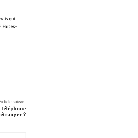
mais qui
? Faites-
Article suivant
 téléphone
’étranger ?