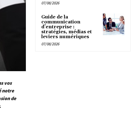
07/08/2026
Guide de la
communication
d’entreprise :
stratégies, médias et
leviers numériques
07/08/2026
ns vos
é notre
asion de
.