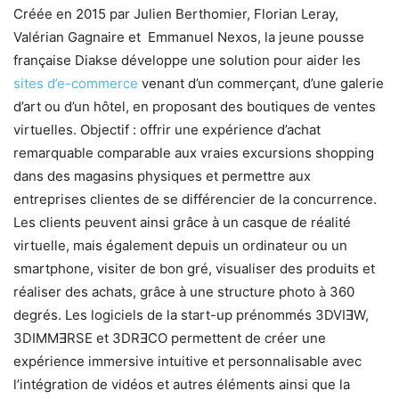
Créée en 2015 par Julien Berthomier, Florian Leray,
Valérian Gagnaire et Emmanuel Nexos, la jeune pousse
française Diakse développe une solution pour aider les
sites d’e-commerce
venant d’un commerçant, d’une galerie
d’art ou d’un hôtel, en proposant des boutiques de ventes
virtuelles. Objectif : offrir une expérience d’achat
remarquable comparable aux vraies excursions shopping
dans des magasins physiques et permettre aux
entreprises clientes de se différencier de la concurrence.
Les clients peuvent ainsi grâce à un casque de réalité
virtuelle, mais également depuis un ordinateur ou un
smartphone, visiter de bon gré, visualiser des produits et
réaliser des achats, grâce à une structure photo à 360
degrés. Les logiciels de la start-up prénommés 3DVIꓱW,
3DIMMꓱRSE et 3DRꓱCO permettent de créer une
expérience immersive intuitive et personnalisable avec
l’intégration de vidéos et autres éléments ainsi que la