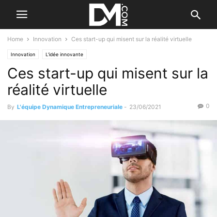
Home
Innovation
Ces start-up qui misent sur la réalité virtuelle
Innovation
L'idée innovante
Ces start-up qui misent sur la
réalité virtuelle
0
By
L'équipe Dynamique Entrepreneuriale
-
23/06/2021