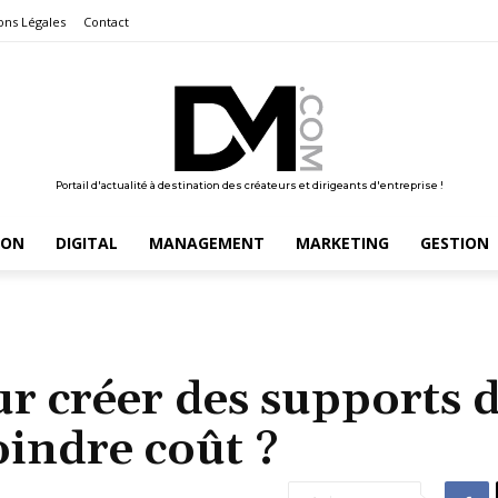
ons Légales
Contact
Portail d'actualité à destination des créateurs et dirigeants d'entreprise !
ION
DIGITAL
MANAGEMENT
MARKETING
GESTION
ur créer des supports 
indre coût ?