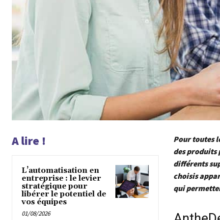
A lire !
Pour toutes l
des produits 
différents s
L’automatisation en
choisis appar
entreprise : le levier
stratégique pour
qui permette
libérer le potentiel de
vos équipes
01/08/2026
AntheD