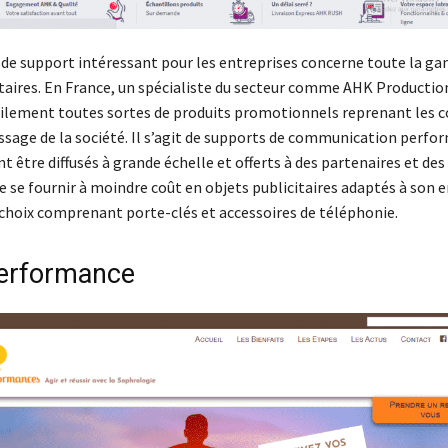
 de support intéressant pour les entreprises concerne toute la g
itaires. En France, un spécialiste du secteur comme AHK Producti
acilement toutes sortes de produits promotionnels reprenant les co
sage de la société. Il s’agit de supports de communication perfo
t être diffusés à grande échelle et offerts à des partenaires et des c
e se fournir à moindre coût en objets publicitaires adaptés à son e
 choix comprenant porte-clés et accessoires de téléphonie.
erformance