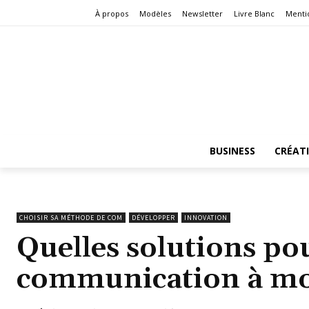
À propos
Modèles
Newsletter
Livre Blanc
Menti
BUSINESS
CRÉAT
CHOISIR SA MÉTHODE DE COM
DÉVELOPPER
INNOVATION
Quelles solutions po
communication à mo