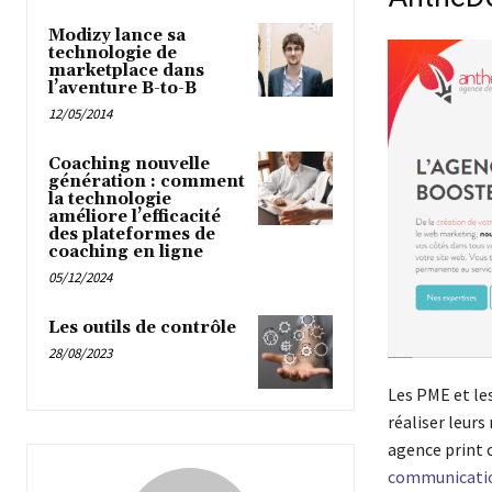
Modizy lance sa
technologie de
marketplace dans
l’aventure B-to-B
12/05/2014
Coaching nouvelle
génération : comment
la technologie
améliore l’efficacité
des plateformes de
coaching en ligne
05/12/2024
Les outils de contrôle
28/08/2023
Les PME et les
réaliser leurs
agence print 
communicati