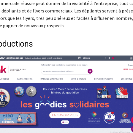
erciale réussie peut donner de la visibilité à l’entreprise, tout
 dépliants et de flyers commerciaux. Les dépliants servent à prés
lors que les flyers, très peu onéreux et faciles à diffuser en nombre,
 gagner de nouveaux prospects.
oductions