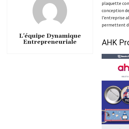
plaquette comm
conception de
l’entreprise a
permettent de
L'équipe Dynamique
AHK Pr
Entrepreneuriale