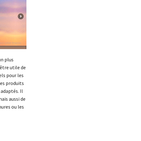
n plus
être utile de
ls pour les
les produits
adaptés. Il
ais aussi de
hures ou les