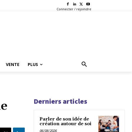
Connecter / rejoindre
VENTE
PLUS
Derniers articles
de
Parler de son idée de
création autour de soi
06/08/2026