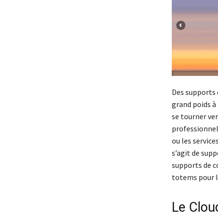
Des supports 
grand poids à 
se tourner ve
professionnels
ou les servic
s’agit de sup
supports de co
totems pour l
Le Clou