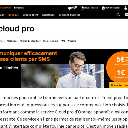
treprises pourront se tourner vers un partenaire extérieur pour to
nception et d’impression des supports de communication choisis.
erformant comme le service Cloud pro d’Orange apparaît ainsi c
ressante. Ce service en ligne permet de réaliser soi-même les supp
isant l’interface complète fournie par le site. C’est un moyen facile