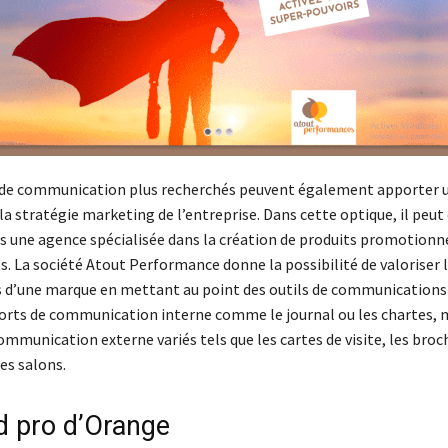
de communication plus recherchés peuvent également apporter u
la stratégie marketing de l’entreprise. Dans cette optique, il peut 
rs une agence spécialisée dans la création de produits promotionne
. La société Atout Performance donne la possibilité de valoriser 
es d’une marque en mettant au point des outils de communications 
ports de communication interne comme le journal ou les chartes, m
mmunication externe variés tels que les cartes de visite, les broc
es salons.
d pro d’Orange