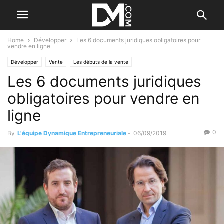
Home
Développer
Les 6 documents juridiques obligatoires pour
vendre en ligne
Développer
Vente
Les débuts de la vente
Les 6 documents juridiques
obligatoires pour vendre en
ligne
0
By
L'équipe Dynamique Entrepreneuriale
-
06/09/2019