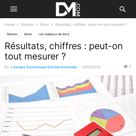
Home
Gestion
Gérer
Résultats, chiffres : peut-on tout mesurer ?
Gestion
Gérer
Les tableaux de bord
Résultats, chiffres : peut-on
tout mesurer ?
0
By
L'équipe Dynamique Entrepreneuriale
-
12/02/2022