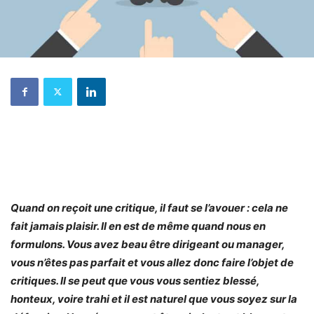
Quand on reçoit une critique, il faut se l’avouer : cela ne
fait jamais plaisir. Il en est de même quand nous en
formulons. Vous avez beau être dirigeant ou manager,
vous n’êtes pas parfait et vous allez donc faire l’objet de
critiques. Il se peut que vous vous sentiez blessé,
honteux, voire trahi et il est naturel que vous soyez sur la