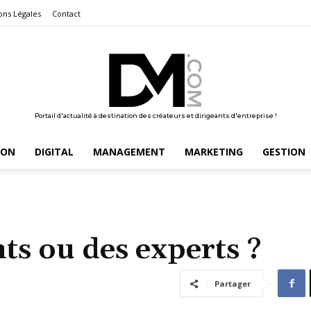
ons Légales
Contact
Portail d'actualité à destination des créateurs et dirigeants d'entreprise !
ION
DIGITAL
MANAGEMENT
MARKETING
GESTION
ts ou des experts ?
Partager