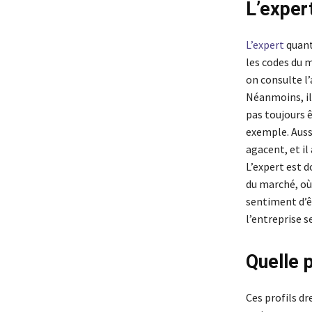
L’exper
L’expert
quant 
les codes du m
on consulte l’
Néanmoins, il
pas toujours 
exemple. Aussi
agacent, et il 
L’expert est d
du marché, où
sentiment d’ê
l’entreprise 
Quelle 
Ces profils dr