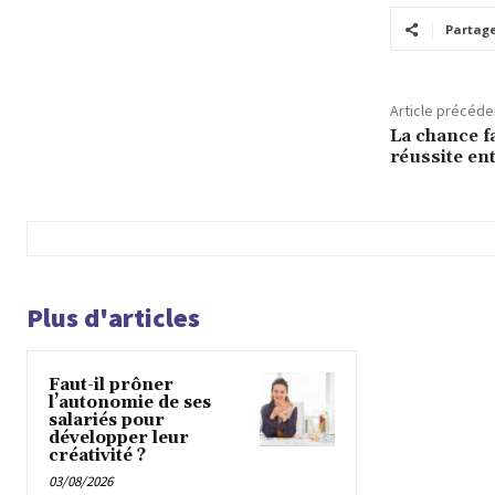
Partag
Article précéde
La chance fa
réussite en
Plus d'articles
Faut-il prôner
l’autonomie de ses
salariés pour
développer leur
créativité ?
03/08/2026