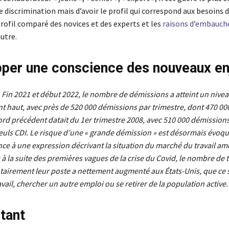
 discrimination mais d’avoir le profil qui correspond aux besoins 
Profil comparé des novices et des experts et les
raisons d’embauche
utre.
per une conscience des nouveaux en
Fin 2021 et début 2022, le nombre de démissions a atteint un nive
t haut, avec près de 520 000 démissions par trimestre, dont 470 0
ord précédent datait du 1er trimestre 2008, avec 510 000 démission
euls CDI. Le risque d’une « grande démission » est désormais évoqu
nce à une expression décrivant la situation du marché du travail am
 à la suite des premières vagues de la crise du Covid, le nombre de t
ntairement leur poste a nettement augmenté aux États-Unis, que ce 
vail, chercher un autre emploi ou se retirer de la population active.
tant