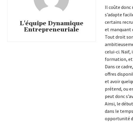
Il coûte donc
s’adapte facil
certains recru
L'équipe Dynamique
Entrepreneuriale
et manquant d
Tout droit sor
ambitieusemen
celui-ci. Naïf
formation, et 
Dans ce cadre,
offres disponib
et avoir quelq
prétend, ou en
peut donc s’av
Ainsi, le début
dans le temps
opportunité de