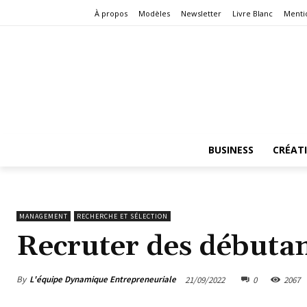
À propos
Modèles
Newsletter
Livre Blanc
Menti
BUSINESS
CRÉAT
MANAGEMENT
RECHERCHE ET SÉLECTION
Recruter des débutan
By
L'équipe Dynamique Entrepreneuriale
21/09/2022
0
2067