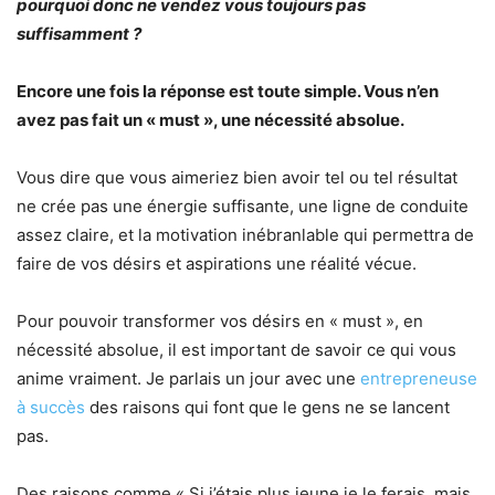
pourquoi donc ne vendez vous toujours pas
suffisamment ?
Encore une fois la réponse est toute simple. Vous n’en
avez pas fait un « must », une nécessité absolue.
Vous dire que vous aimeriez bien avoir tel ou tel résultat
ne crée pas une énergie suffisante, une ligne de conduite
assez claire, et la motivation inébranlable qui permettra de
faire de vos désirs et aspirations une réalité vécue.
Pour pouvoir transformer vos désirs en « must », en
nécessité absolue, il est important de savoir ce qui vous
anime vraiment. Je parlais un jour avec une
entrepreneuse
à succès
des raisons qui font que le gens ne se lancent
pas.
Des raisons comme « Si j’étais plus jeune je le ferais, mais