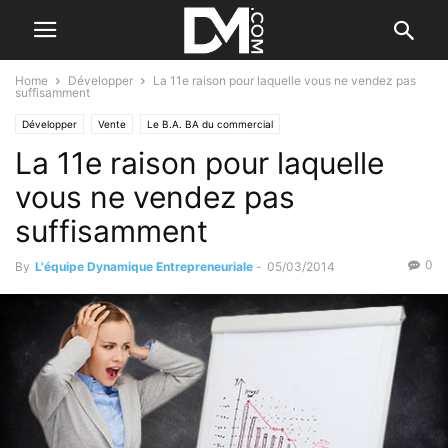
Home
Développer
La 11e raison pour laquelle vous ne vendez pas
suffisamment
Développer
Vente
Le B.A. BA du commercial
La 11e raison pour laquelle
vous ne vendez pas
suffisamment
0
By
L'équipe Dynamique Entrepreneuriale
-
05/03/2014