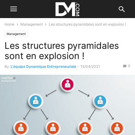
Home
Management
Les structures pyramidales sont en explosion !
Management
Les structures pyramidales
sont en explosion !
0
By
L'équipe Dynamique Entrepreneuriale
-
15/04/2021