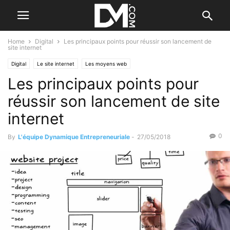
Home
Digital
Les principaux points pour réussir son lancement de
site internet
Digital
Le site internet
Les moyens web
Les principaux points pour
réussir son lancement de site
internet
0
By
L'équipe Dynamique Entrepreneuriale
-
27/05/2018