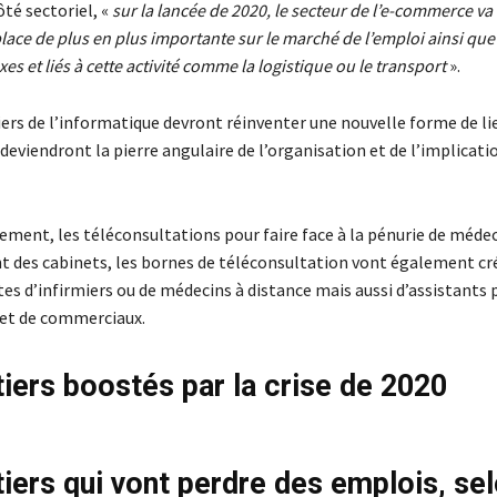
Côté sectoriel, «
sur la lancée de 2020, le secteur de l’e-commerce va
ace de plus en plus importante sur le marché de l’emploi ainsi que 
es et liés à cette activité comme la logistique ou le transport
».
iers de l’informatique devront réinventer une nouvelle forme de lie
eviendront la pierre angulaire de l’organisation et de l’implicati
ement, les téléconsultations pour faire face à la pénurie de médec
 des cabinets, les bornes de téléconsultation vont également cr
s d’infirmiers ou de médecins à distance mais aussi d’assistants 
et de commerciaux.
iers boostés par la crise de 2020
iers qui vont perdre des emplois, se