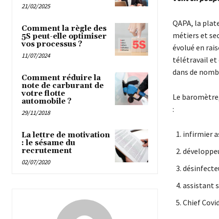
21/02/2025
QAPA, la plat
Comment la règle des
métiers et sec
5S peut-elle optimiser
vos processus ?
évolué en rais
11/07/2024
télétravail et
dans de nombr
Comment réduire la
note de carburant de
votre flotte
Le baromètre,
automobile ?
:
29/11/2018
infirmier 
La lettre de motivation
: le sésame du
recrutement
développeu
02/07/2020
désinfecte
assistant 
Chief Covid