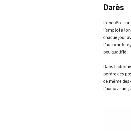
Darès
L’enquête sur
l’emploi à lon
chaque jour av
l’automobile
peu qualifié
.
Dans l’adminis
perdre des pos
de même des c
l’audiovisuel