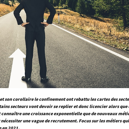
t son corollaire le confinement ont rebattu les cartes des sect
tains secteurs vont devoir se replier et donc licencier alors que
t connaître une croissance exponentielle que de nouveaux méti
 nécessiter une vague de recrutement. Focus sur les métiers qui
e en 2021.