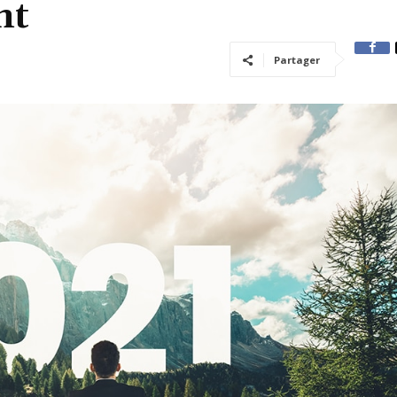
nt
Partager