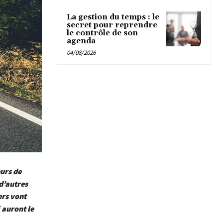
La gestion du temps : le
secret pour reprendre
le contrôle de son
agenda
04/08/2026
eurs de
 d’autres
ers vont
 auront le