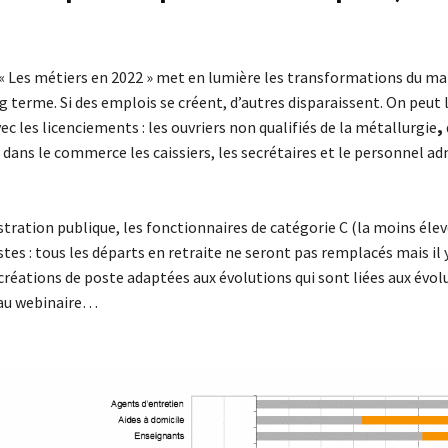
 « Les métiers en 2022 » met en lumière les transformations du ma
g terme. Si des emplois se créent, d’autres disparaissent. On peut 
ec les licenciements : les
ouvriers non qualifiés de la métallurgie
,
,
dans le commerce
les caissiers, les secrétaires et le personnel ad
tration publique, les fonctionnaires de catégorie C (la moins éle
tes : tous les départs en retraite ne seront pas remplacés mais il 
réations de poste adaptées aux évolutions qui sont liées aux évol
, au webinaire…