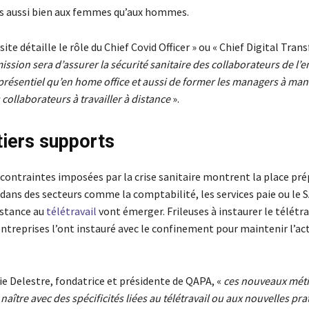
és aussi bien aux femmes qu’aux hommes.
site détaille le rôle du Chief Covid Officer » ou « Chief Digital Tra
ission sera d’assurer la sécurité sanitaire des collaborateurs de l’e
présentiel qu’en home office et aussi de former les managers à man
 collaborateurs à travailler à distance
».
iers supports
 contraintes imposées par la crise sanitaire montrent la place pr
 dans des secteurs comme la comptabilité, les services paie ou le S
istance au
télétravail
vont émerger. Frileuses à instaurer le télétra
treprises l’ont instauré avec le confinement pour maintenir l’acti
e Delestre, fondatrice et présidente de QAPA, «
ces nouveaux méti
naître avec des spécificités liées au télétravail ou aux nouvelles pra