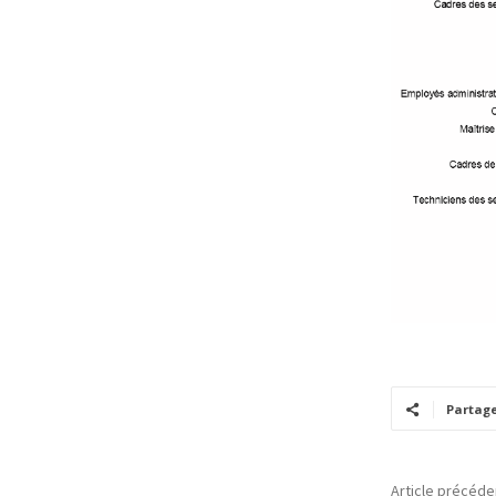
Partag
Article précéde