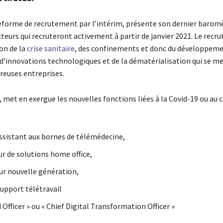
eforme de recrutement par l’intérim, présente son dernier barom
teurs qui recruteront activement à partir de janvier 2021. Le recr
on de la
crise sanitaire
, des confinements et donc du développeme
 d’innovations technologiques et de la dématérialisation qui se me
euses entreprises.
 met en exergue les nouvelles fonctions liées à la Covid-19 ou au
assistant aux bornes de télémédecine,
r de solutions home office,
ur nouvelle génération,
support télétravail
 Officer » ou « Chief Digital Transformation Officer »