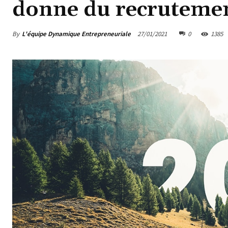
donne du recruteme
By
L'équipe Dynamique Entrepreneuriale
27/01/2021
0
1385