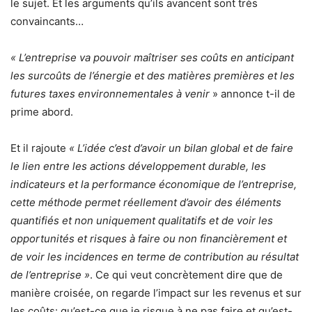
le sujet. Et les arguments qu’ils avancent sont très
convaincants…
« L’entreprise va pouvoir maîtriser ses coûts en anticipant
les surcoûts de l’énergie et des matières premières et les
futures taxes environnementales à venir
» annonce t-il de
prime abord.
Et il rajoute
« L’idée c’est d’avoir un bilan global et de faire
le lien entre les actions développement durable, les
indicateurs et la performance économique de l’entreprise,
cette méthode permet réellement d’avoir des éléments
quantifiés et non uniquement qualitatifs et de voir les
opportunités et risques à faire ou non financièrement et
de voir les incidences en terme de contribution au résultat
de l’entreprise »
. Ce qui veut concrètement dire que de
manière croisée, on regarde l’impact sur les revenus et sur
les coûts: qu’est-ce que je risque à ne pas faire et qu’est-