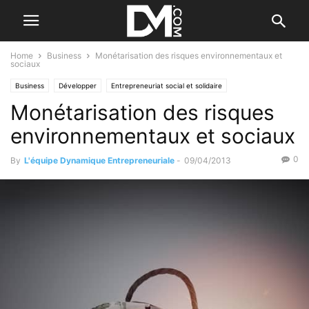
Home
Business
Monétarisation des risques environnementaux et
sociaux
Business
Développer
Entrepreneuriat social et solidaire
Monétarisation des risques
environnementaux et sociaux
0
By
L'équipe Dynamique Entrepreneuriale
-
09/04/2013