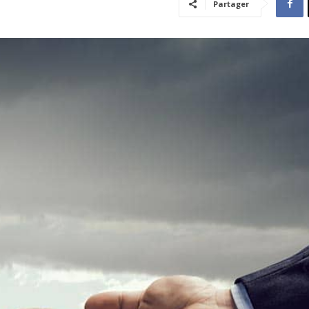
Partager