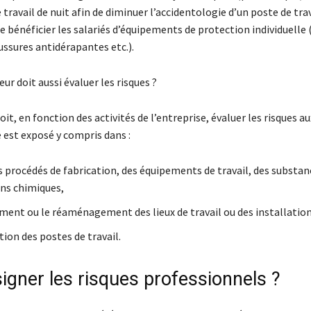
 travail de nuit afin de diminuer l’accidentologie d’un poste de tra
e bénéficier les salariés d’équipements de protection individuelle 
ussures antidérapantes etc.).
ur doit aussi évaluer les risques ?
it, en fonction des activités de l’entreprise, évaluer les risques a
 est exposé y compris dans :
es procédés de fabrication, des équipements de travail, des substan
ns chimiques,
ent ou le réaménagement des lieux de travail ou des installation
ition des postes de travail.
igner les risques professionnels ?