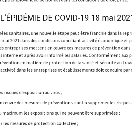
L’ÉPIDÉMIE DE COVID-19 18 mai 202
ées sanitaires, une nouvelle étape peut être franchie dans la repr
19 mai 2021 dans des conditions conciliant activité économique et 
 Les entreprises mettent en œuvre ces mesures de prévention dans 
al interne et après avoir informé les salariés. Conformément aux p
évention en matière de protection de la santé et sécurité au travai
’activité dans les entreprises et établissements doit conduire par 
es risques d’exposition au virus ;
n œuvre des mesures de prévention visant à supprimer les risques à
au maximum les expositions qui ne peuvent être supprimées ;
er les mesures de protection collective ;