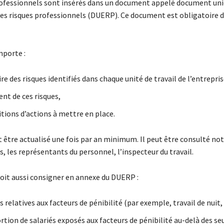
rofessionnels sont insérés dans un document appelé document un
des risques professionnels (DUERP). Ce document est obligatoire 
porte :
re des risques identifiés dans chaque unité de travail de l’entrepri
nt de ces risques,
tions d’actions à mettre en place.
 être actualisé une fois par an minimum. Il peut être consulté 
és, les représentants du personnel, l’inspecteur du travail.
oit aussi consigner en annexe du DUERP :
 relatives aux facteurs de pénibilité (par exemple, travail de nuit, b
rtion de salariés exposés aux facteurs de pénibilité au-delà des seu