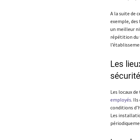
A la suite de
exemple, des 
un meilleur ni
répétition du 
l’établisseme
Les lieu
sécurité
Les locaux de
employés
. Il
conditions d’
Les installati
périodiquemen