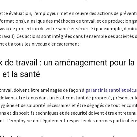
 cette évaluation, l’employeur met en œuvre des actions de prévent
formations), ainsi que des méthodes de travail et de production g
veau de protection de votre santé et sécurité (par exemple, diminu
travail). Ces actions sont intégrées dans l’ensemble des activités 
nt et à tous les niveaux d’encadrement.
x de travail : un aménagement pour la
 et la santé
 travail doivent être aménagés de façon à
garantir la santé et sécu
s doivent être tenus dans un état constant de propreté, présenter l
hygiène et de salubrité nécessaires et être dégagés de tout enco
ons et dispositifs techniques et de sécurité doivent être entretenus
t. L’employeur doit également respecter des normes particulière