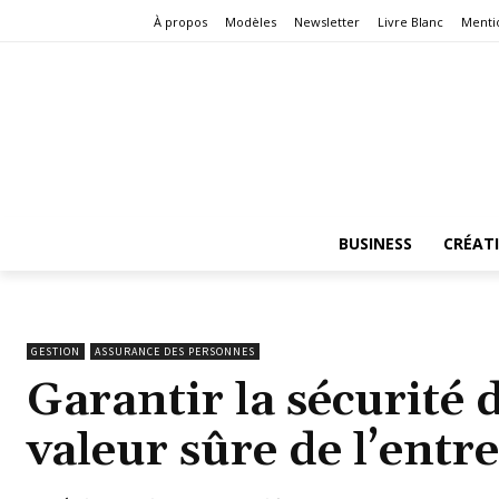
À propos
Modèles
Newsletter
Livre Blanc
Menti
BUSINESS
CRÉAT
GESTION
ASSURANCE DES PERSONNES
Garantir la sécurité d
valeur sûre de l’entr