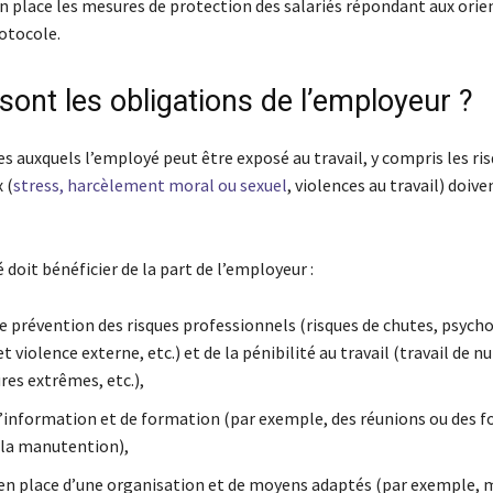
n place les mesures de protection des salariés répondant aux orie
otocole.
sont les obligations de l’employeur ?
es auxquels l’employé peut être exposé au travail, y compris les ri
 (
stress, harcèlement moral ou sexuel
, violences au travail) doive
 doit bénéficier de la part de l’employeur :
de prévention des risques professionnels (risques de chutes, psych
t violence externe, etc.) et de la pénibilité au travail (travail de nui
es extrêmes, etc.),
d’information et de formation (par exemple, des réunions ou des 
à la manutention),
 en place d’une organisation et de moyens adaptés (par exemple, m