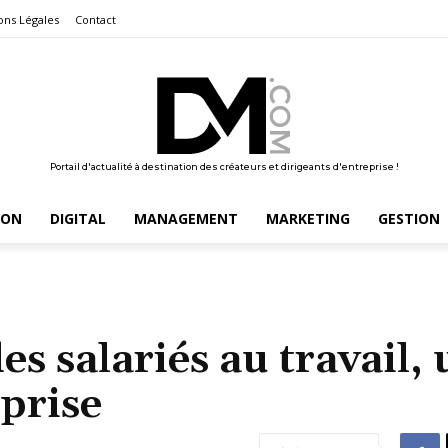
ons Légales
Contact
Portail d'actualité à destination des créateurs et dirigeants d'entreprise !
ION
DIGITAL
MANAGEMENT
MARKETING
GESTION
es salariés au travail,
eprise