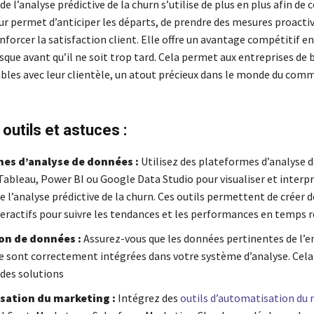
e l’analyse prédictive de la churn s’utilise de plus en plus afin de 
leur permet d’anticiper les départs, de prendre des mesures proacti
enforcer la satisfaction client. Elle offre un avantage compétitif en
risque avant qu’il ne soit trop tard. Cela permet aux entreprises de 
ables avec leur clientèle, un atout précieux dans le monde du com
outils et astuces :
es d’analyse de données :
Utilisez des plateformes d’analyse 
Tableau, Power BI ou Google Data Studio pour visualiser et interpr
e l’analyse prédictive de la churn. Ces outils permettent de créer 
teractifs pour suivre les tendances et les performances en temps r
on de données :
Assurez-vous que les données pertinentes de l’
se sont correctement intégrées dans votre système d’analyse. Cela
 des solutions
ation du marketing :
Intégrez des
outils d’automatisation du