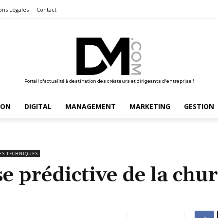
ons Légales
Contact
Portail d'actualité à destination des créateurs et dirigeants d'entreprise !
ION
DIGITAL
MANAGEMENT
MARKETING
GESTION
ES TECHNIQUES
e prédictive de la chur