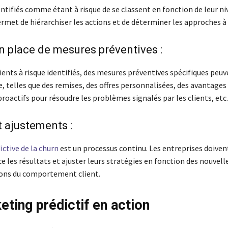
entifiés comme étant à risque de se classent en fonction de leur ni
ermet de hiérarchiser les actions et de déterminer les approches à
n place de mesures préventives :
lients à risque identifiés, des mesures préventives spécifiques peuv
, telles que des remises, des offres personnalisées, des avantages 
roactifs pour résoudre les problèmes signalés par les clients, etc.
t ajustements :
ictive de la churn
est un processus continu. Les entreprises doivent
 les résultats et ajuster leurs stratégies en fonction des nouvel
ions du comportement client.
eting prédictif en action