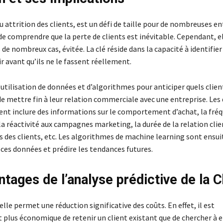
ou attrition des clients, est un défi de taille pour de nombreuses ent
de comprendre que la perte de clients est inévitable. Cependant, e
 de nombreux cas, évitée. La clé réside dans la capacité à identifier 
ir avant qu’ils ne le fassent réellement.
l’utilisation de données et d’algorithmes pour anticiper quels clie
de mettre fin à leur relation commerciale avec une entreprise. Le
vent inclure des informations sur le comportement d’achat, la fré
la réactivité aux campagnes marketing, la durée de la relation clien
des clients, etc. Les algorithmes de machine learning sont ensuit
 ces données et prédire les tendances futures.
ntages de l’analyse prédictive de la 
elle permet une réduction significative des coûts. En effet, il est
plus économique de retenir un client existant que de chercher à e