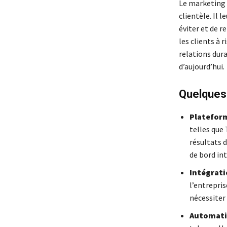
Le marketing d
clientèle. Il 
éviter et de r
les clients à 
relations dur
d’aujourd’hui.
Quelques 
Plateform
telles que 
résultats d
de bord in
Intégrati
l’entrepri
nécessiter
Automatis