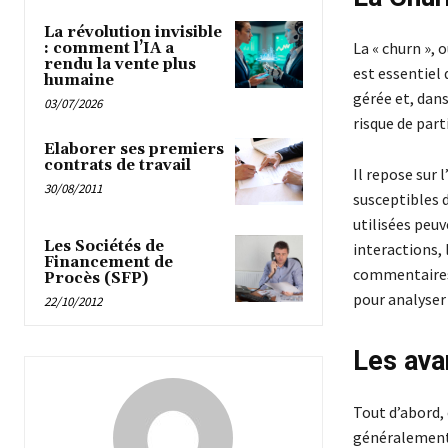
La révolution invisible
La « churn », 
: comment l’IA a
rendu la vente plus
est essentiel 
humaine
gérée et, dans
03/07/2026
risque de part
Elaborer ses premiers
contrats de travail
Il repose sur 
30/08/2011
susceptibles 
utilisées peu
Les Sociétés de
interactions, 
Financement de
commentaires 
Procès (SFP)
pour analyser
22/10/2012
Les ava
Tout d’abord, 
généralement 