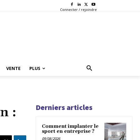
Connecter / rejoindre
VENTE
PLUS
Derniers articles
n :
Comment implanter le
sport en entreprise ?
09/08/2026