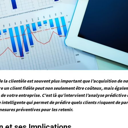
e la clientèle est souvent plus important que l’acquisition de 
re un client fidèle peut non seulement être coûteux, mais égale
 de votre entreprise. C’est là qu’intervient l’analyse prédictive 
intelligente qui permet de prédire quels clients risquent de part
esures préventives pour les retenir.
n et ses Implications