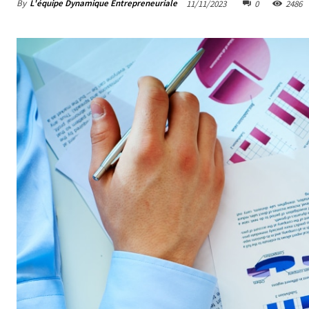
By
L'équipe Dynamique Entrepreneuriale
11/11/2023
0
2486