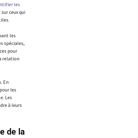
ntifier les
 sur ceux qui
iles.
pant les
s spéciales,
ces pour
a relation
s. En
pour les
e. Les
dre à leurs
e de la