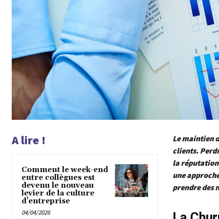
A lire !
Le maintien d
clients. Perd
la réputation
Comment le week-end
une approche 
entre collègues est
devenu le nouveau
prendre des m
levier de la culture
d’entreprise
04/04/2026
La Chur