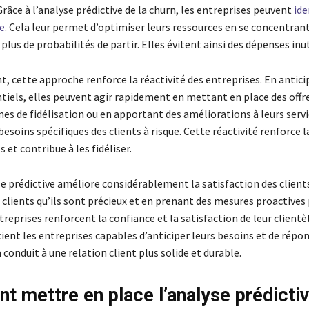
râce à l’analyse prédictive de la churn, les entreprises peuvent
ide
ue
. Cela leur permet d’optimiser leurs ressources en se concentrant
plus de probabilités de partir. Elles évitent ainsi des dépenses inut
 cette approche renforce la réactivité des entreprises. En antici
tiels, elles peuvent agir rapidement en mettant en place des offre
s de fidélisation ou en apportant des améliorations à leurs servi
esoins spécifiques des clients à risque. Cette réactivité renforce l
s et contribue à les fidéliser.
se prédictive améliore considérablement la satisfaction des client
clients qu’ils sont précieux et en prenant des mesures proactives 
ntreprises renforcent la confiance et la satisfaction de leur clientèl
ient les entreprises capables d’anticiper leurs besoins et de répon
 conduit à une relation client plus solide et durable.
 mettre en place l’analyse prédictiv