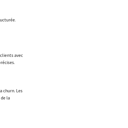
ucturée.
clients avec
récises.
a churn. Les
 de la