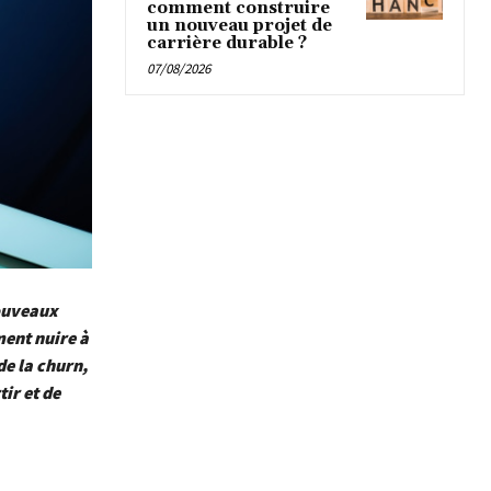
comment construire
un nouveau projet de
carrière durable ?
07/08/2026
nouveaux
ment nuire à
de la churn,
ir et de