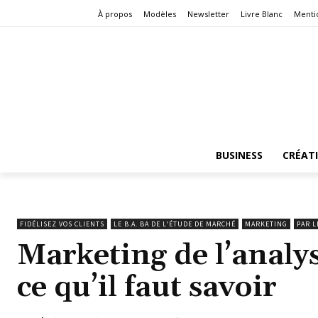
À propos
Modèles
Newsletter
Livre Blanc
Menti
BUSINESS
CRÉAT
FIDÉLISEZ VOS CLIENTS
LE B.A. BA DE L'ÉTUDE DE MARCHÉ
MARKETING
PAR L
Marketing de l’analys
ce qu’il faut savoir