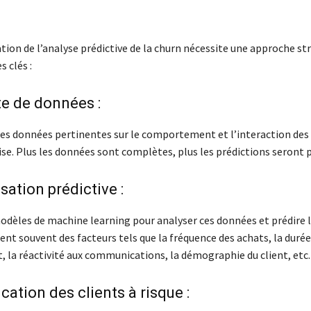
ion de l’analyse prédictive de la churn nécessite une approche str
s clés :
te de données :
s données pertinentes sur le comportement et l’interaction des 
se. Plus les données sont complètes, plus les prédictions seront p
sation prédictive :
modèles de machine learning pour analyser ces données et prédire l
nt souvent des facteurs tels que la fréquence des achats, la durée
t, la réactivité aux communications, la démographie du client, etc.
ication des clients à risque :