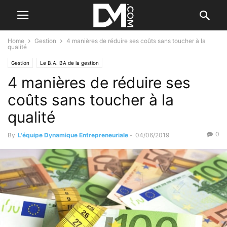
Home
Gestion
4 manières de réduire ses coûts sans toucher à la
qualité
Gestion
Le B.A. BA de la gestion
4 manières de réduire ses
coûts sans toucher à la
qualité
0
By
L'équipe Dynamique Entrepreneuriale
-
04/06/2019