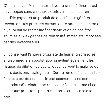
C’est ainsi que Mailo, l’alternative française à Gmail, s’est
développée sans capitaux extérieurs, misant sur un
modèle payant et un produit de qualité pour générer du
revenu dès les premiers clients. Cette stratégie lui permet
aujourd’hui de rester indépendante et de ne pas être
soumise aux exigences de rentabilité immédiate imposées
par des investisseurs.
En conservant l’entière propriété de leur entreprise, les
entrepreneurs en bootstrapping évitent également les
risques de dilution du capital et conservent la maîtrise de
leurs décisions stratégiques. Contrairement à une startup
financée par des fonds d’investissement, ils ne sont pas
contraints d’atteindre une rentabilité à court terme ni de
céder aux pressions pour accélérer la croissance à tout
prix.