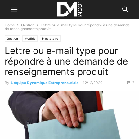
Home
Gestion
Lettre ou e-mail type pour répondre à une demande
de renseignements produit
Gestion
Modèle
Prestataire
Lettre ou e-mail type pour
répondre à une demande de
renseignements produit
0
By
L'équipe Dynamique Entrepreneuriale
-
12/12/2020