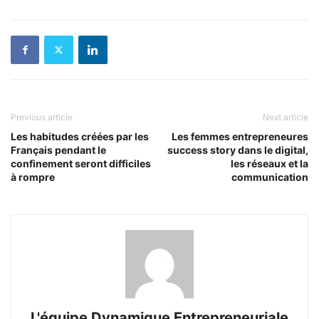
Previous article
Next article
Les habitudes créées par les
Les femmes entrepreneures
Français pendant le
success story dans le digital,
confinement seront difficiles
les réseaux et la
à rompre
communication
L'équipe Dynamique Entrepreneuriale