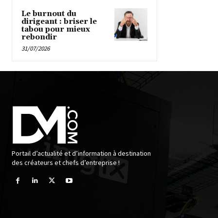
Le burnout du
dirigeant : briser le
tabou pour mieux
rebondir
31/07/2026
Portail d’actualité et d’information à destination
des créateurs et chefs d’entreprise !