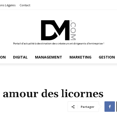
ons Légales
Contact
Portail d'actualité à destination des créateurs et dirigeants d'entreprise !
ION
DIGITAL
MANAGEMENT
MARKETING
GESTION
r amour des licornes
Partager