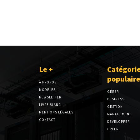
Le +
Catégori
populair
À PROPOS
MODÈLES
GÉRER
NEWSLETTER
BUSINESS
LIVRE BLANC
GESTION
MENTIONS LÉGALES
MANAGEMENT
CONTACT
DÉVELOPPER
CRÉER