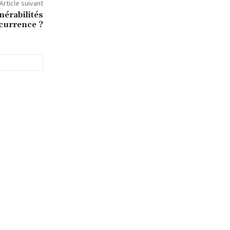
Article suivant
nérabilités
ncurrence ?