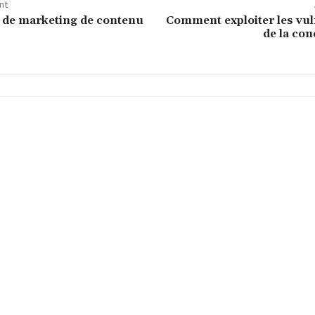
nt
e de marketing de contenu
Comment exploiter les vul
de la co