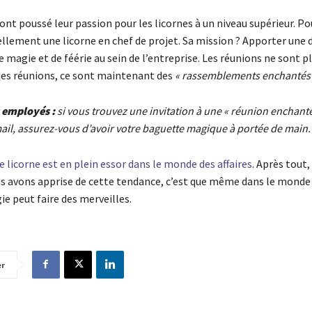
nt poussé leur passion pour les licornes à un niveau supérieur. Pour
llement une licorne en chef de projet. Sa mission ? Apporter une 
 magie et de féérie au sein de l’entreprise. Les réunions ne sont p
es réunions, ce sont maintenant des
« rassemblements enchantés
 employés :
si vous trouvez une invitation à une « réunion enchant
ail, assurez-vous d’avoir votre baguette magique à portée de main.
licorne est en plein essor dans le monde des affaires
. Après tout, 
s avons apprise de cette tendance, c’est que même dans le monde d
e peut faire des merveilles.
er