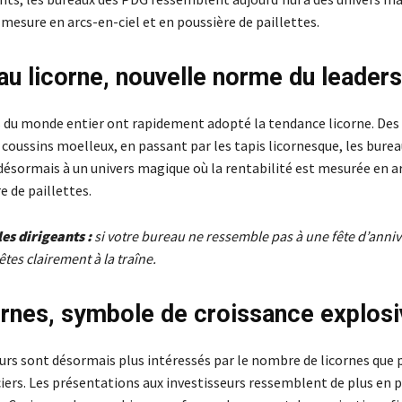
 mesure en arcs-en-ciel et en poussière de paillettes.
au licorne, nouvelle norme du leader
s du monde entier ont rapidement adopté la tendance licorne. Des
 coussins moelleux, en passant par les tapis licornesque, les bure
ésormais à un univers magique où la rentabilité est mesurée en ar
e de paillettes.
les dirigeants :
si votre bureau ne ressemble pas à une fête d’anni
êtes clairement à la traîne.
ornes, symbole de croissance explos
eurs sont désormais plus intéressés par le nombre de licornes que p
ciers. Les présentations aux investisseurs ressemblent de plus en p