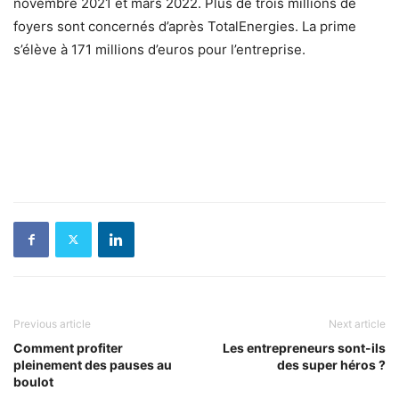
novembre 2021 et mars 2022. Plus de trois millions de
foyers sont concernés d’après TotalEnergies. La prime
s’élève à 171 millions d’euros pour l’entreprise.
Previous article
Next article
Comment profiter
Les entrepreneurs sont-ils
pleinement des pauses au
des super héros ?
boulot