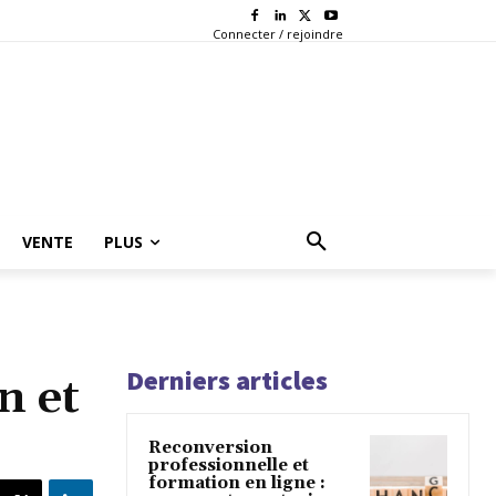
Connecter / rejoindre
VENTE
PLUS
Derniers articles
n et
Reconversion
professionnelle et
formation en ligne :