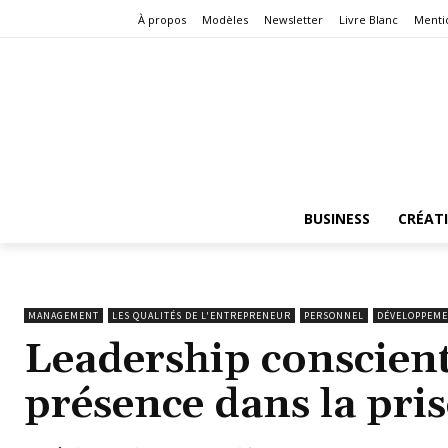
À propos
Modèles
Newsletter
Livre Blanc
Menti
BUSINESS
CRÉAT
MANAGEMENT
LES QUALITÉS DE L'ENTREPRENEUR
PERSONNEL
DÉVELOPPEME
Leadership conscient 
présence dans la pris