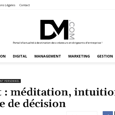
ons Légales
Contact
Portail d'actualité à destination des créateurs et dirigeants d'entreprise !
ION
DIGITAL
MANAGEMENT
MARKETING
GESTION
NT PERSONNEL
: méditation, intuitio
e de décision