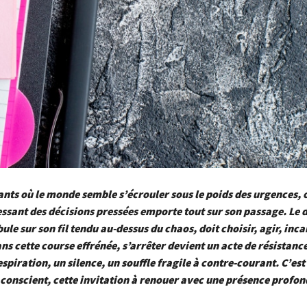
stants où le monde semble s’écrouler sous le poids des urgences, 
sant des décisions pressées emporte tout sur son passage. Le d
ule sur son fil tendu au-dessus du chaos, doit choisir, agir, inca
ans cette course effrénée, s’arrêter devient un acte de résistanc
spiration, un silence, un souffle fragile à contre-courant. C’est 
 conscient, cette invitation à renouer avec une présence profond