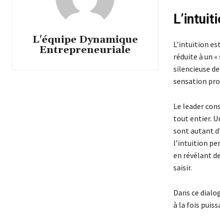
L’intuit
L'équipe Dynamique
L’intuition e
Entrepreneuriale
réduite à un «
silencieuse de
sensation pro
Le leader con
tout entier. U
sont autant d’
l’intuition pe
en révélant d
saisir.
Dans ce dialog
à la fois puis