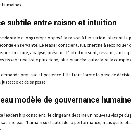
 humaines.
ce subtile entre raison et intuition
ccidentale a longtemps opposé la raison à l’intuition, plaçant la 
econde en servante. Le leader conscient, lui, cherche à réconcilier 
aison structure, analyse, prévient. L’intuition sent, ressent, anticip
s tissent une toile plus riche, plus nuancée, qui éclaire la complexi
 demande pratique et patience. Elle transforme la prise de décisio
e justesse et de sagesse.
eau modèle de gouvernance humain
e leadership conscient, le dirigeant dessine un nouveau visage du 
 sacrifie pas l’humain sur l’autel de la performance, mais qui le pl
e.