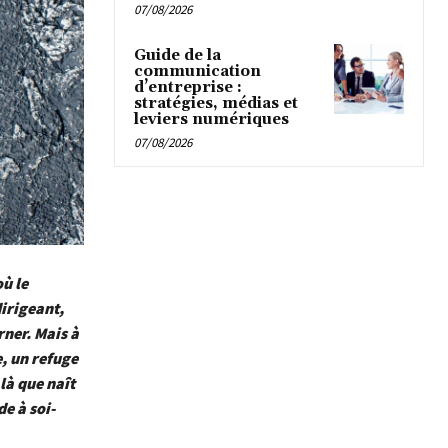
07/08/2026
Guide de la
communication
d’entreprise :
stratégies, médias et
leviers numériques
07/08/2026
où le
irigeant,
rner. Mais à
e, un refuge
là que naît
e à soi-