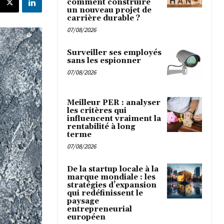
comment construire
un nouveau projet de
carrière durable ?
07/08/2026
Surveiller ses employés
sans les espionner
07/08/2026
Meilleur PER : analyser
les critères qui
influencent vraiment la
rentabilité à long
terme
07/08/2026
De la startup locale à la
marque mondiale : les
stratégies d’expansion
qui redéfinissent le
paysage
entrepreneurial
européen