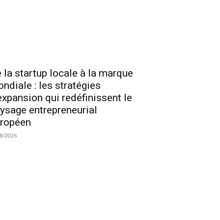
 la startup locale à la marque
ndiale : les stratégies
expansion qui redéfinissent le
ysage entrepreneurial
ropéen
08/2026