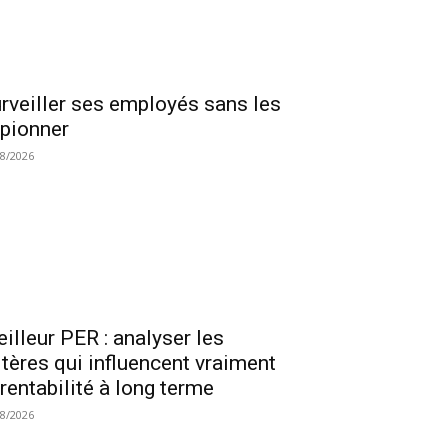
rveiller ses employés sans les
pionner
08/2026
illeur PER : analyser les
itères qui influencent vraiment
 rentabilité à long terme
08/2026