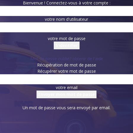
Bienvenue ! Connectez-vous à votre compte :
votre nom d'utilisateur
votre mot de passe
Mot de passe oublié? obtenir de l'aide
Récupération de mot de passe
Récupérer votre mot de passe
votre email
Un mot de passe vous sera envoyé par email.