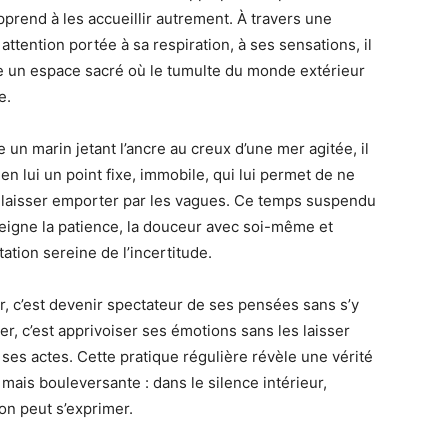
pprend à les accueillir autrement. À travers une
attention portée à sa respiration, à ses sensations, il
e un espace sacré où le tumulte du monde extérieur
e.
un marin jetant l’ancre au creux d’une mer agitée, il
en lui un point fixe, immobile, qui lui permet de ne
 laisser emporter par les vagues. Ce temps suspendu
seigne la patience, la douceur avec soi-même et
tation sereine de l’incertitude.
r, c’est devenir spectateur de ses pensées sans s’y
ier, c’est apprivoiser ses émotions sans les laisser
 ses actes. Cette pratique régulière révèle une vérité
 mais bouleversante : dans le silence intérieur,
tion peut s’exprimer.