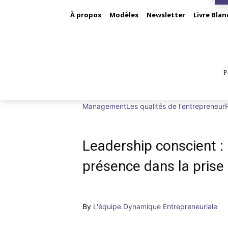
À propos
Modèles
Newsletter
Livre Blan
P
BUS
Management
Les qualités de l'entrepreneur
Leadership conscient : 
présence dans la prise
By
L'équipe Dynamique Entrepreneuriale