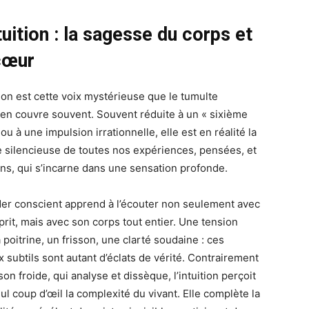
tuition : la sagesse du corps et
cœur
tion est cette voix mystérieuse que le tumulte
ien couvre souvent. Souvent réduite à un « sixième
ou à une impulsion irrationnelle, elle est en réalité la
silencieuse de toutes nos expériences, pensées, et
ns, qui s’incarne dans une sensation profonde.
der conscient apprend à l’écouter non seulement avec
prit, mais avec son corps tout entier. Une tension
 poitrine, un frisson, une clarté soudaine : ces
 subtils sont autant d’éclats de vérité. Contrairement
ison froide, qui analyse et dissèque, l’intuition perçoit
ul coup d’œil la complexité du vivant. Elle complète la