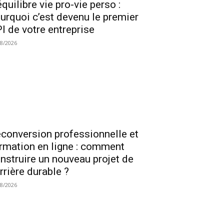
équilibre vie pro-vie perso :
urquoi c’est devenu le premier
I de votre entreprise
08/2026
conversion professionnelle et
rmation en ligne : comment
nstruire un nouveau projet de
rrière durable ?
08/2026