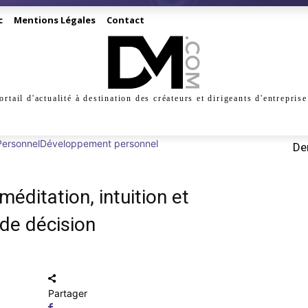
c
Mentions Légales
Contact
ortail d'actualité à destination des créateurs et dirigeants d'entreprise
INESS
CRÉATION
DIGITAL
MANAGEMENT
MARKE
Personnel
Développement personnel
Der
méditation, intuition et
 de décision
Partager