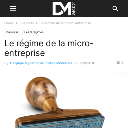
Home
Business
Le régime de la micro-entreprise
Business
Les 3 régimes
Le régime de la micro-
entreprise
0
By
L'équipe Dynamique Entrepreneuriale
-
08/09/2010