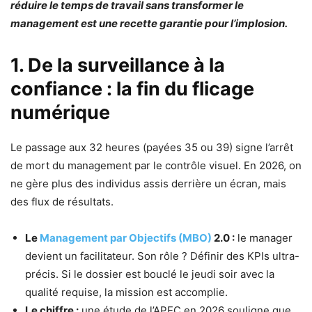
réduire le temps de travail sans transformer le
management est une recette garantie pour l’implosion.
1. De la surveillance à la
confiance : la fin du flicage
numérique
Le passage aux 32 heures (payées 35 ou 39) signe l’arrêt
de mort du management par le contrôle visuel. En 2026, on
ne gère plus des individus assis derrière un écran, mais
des flux de résultats.
Le
Management par Objectifs (MBO)
2.0 :
le manager
devient un facilitateur. Son rôle ? Définir des KPIs ultra-
précis. Si le dossier est bouclé le jeudi soir avec la
qualité requise, la mission est accomplie.
Le chiffre :
une étude de l’APEC en 2026 souligne que