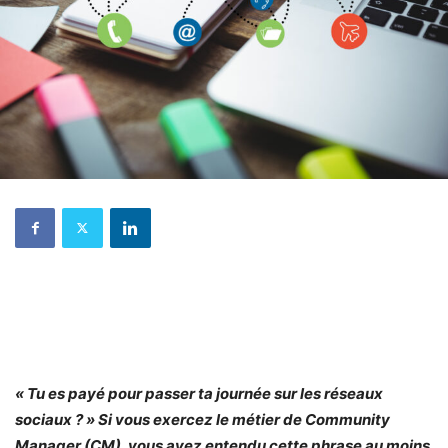
« Tu es payé pour passer ta journée sur les réseaux
sociaux ? » Si vous exercez le métier de Community
Manager (CM), vous avez entendu cette phrase au moins