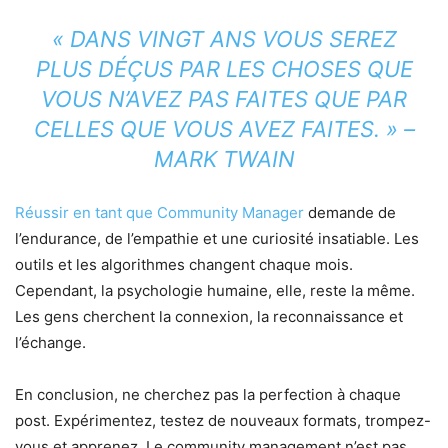
« DANS VINGT ANS VOUS SEREZ
PLUS DÉÇUS PAR LES CHOSES QUE
VOUS N’AVEZ PAS FAITES QUE PAR
CELLES QUE VOUS AVEZ FAITES. »
–
MARK TWAIN
Réussir en tant que Community Manager
demande de
l’endurance, de l’empathie et une curiosité insatiable. Les
outils et les algorithmes changent chaque mois.
Cependant, la psychologie humaine, elle, reste la même.
Les gens cherchent la connexion, la reconnaissance et
l’échange.
En conclusion, ne cherchez pas la perfection à chaque
post. Expérimentez, testez de nouveaux formats, trompez-
vous et apprenez. Le community management n’est pas