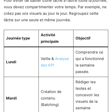
Pour éviter de sauter d’une tâche à l’autre toute la journée,
vous devez compartimenter votre temps. Par exemple, ne
créez pas vos visuels au jour le jour. Regroupez cette
tâche sur une seule et même journée.
Activité
Journée type
Objectif
principale
Comprendre ce
Veille &
Analyse
qui a fonctionné
Lundi
des KPI
la semaine
passée.
Rédiger les
textes et
Création de
concevoir les
Mardi
contenu
visuels de la
(Batching)
semaine