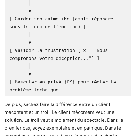
       │

       ▼

[ Garder son calme (Ne jamais répondre 
sous le coup de l'émotion) ]

       │

       ▼

[ Valider la frustration (Ex : "Nous 
comprenons votre déception...") ]

       │

       ▼

[ Basculer en privé (DM) pour régler le 
De plus, sachez faire la différence entre un client
mécontent et un troll. Le client mécontent veut une
solution. Le troll veut simplement du spectacle. Dans le
premier cas, soyez exemplaire et empathique. Dans le
second cas, ignorez, ou utilisez l’humour si la charte