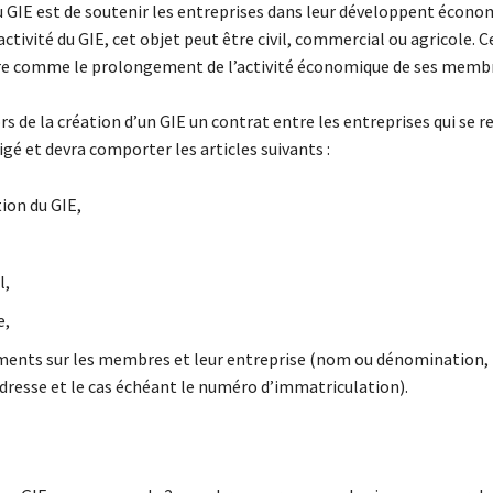
u GIE est de soutenir les entreprises dans leur développent écono
’activité du GIE, cet objet peut être civil, commercial ou agricole. C
re comme le prolongement de l’activité économique de ses membr
rs de la création d’un GIE un contrat entre les entreprises qui se 
igé et devra comporter les articles suivants :
on du GIE,
l,
e,
ents sur les membres et leur entreprise (nom ou dénomination,
adresse et le cas échéant le numéro d’immatriculation).