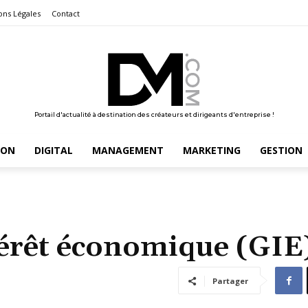
ons Légales
Contact
Portail d'actualité à destination des créateurs et dirigeants d'entreprise !
ION
DIGITAL
MANAGEMENT
MARKETING
GESTION
érêt économique (GIE
Partager