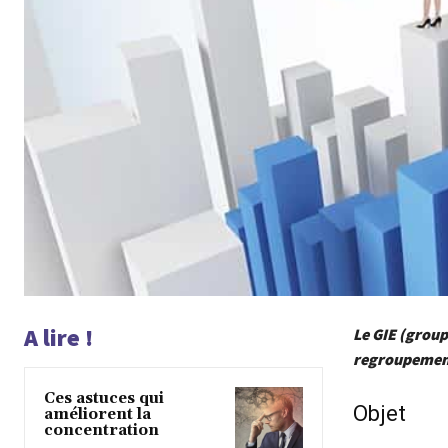
A lire !
Le GIE (group
regroupement
Ces astuces qui
Objet
améliorent la
concentration