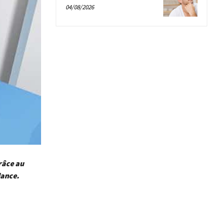
04/08/2026
râce au
dance.