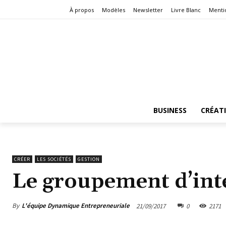
À propos
Modèles
Newsletter
Livre Blanc
Menti
BUSINESS
CRÉAT
CRÉER
LES SOCIÉTÉS
GESTION
Le groupement d’int
By
L'équipe Dynamique Entrepreneuriale
21/09/2017
0
2171