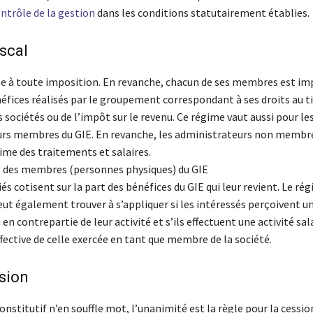
ntrôle de la gestion
dans les conditions statutairement établies.
scal
e à toute imposition. En revanche, chacun de ses membres est im
éfices réalisés par le groupement correspondant à ses droits au ti
s sociétés ou de l’impôt sur le revenu. Ce régime vaut aussi pour le
rs membres du GIE. En revanche, les administrateurs non membr
ime des traitements et salaires.
 des membres (personnes physiques) du GIE
és cotisent sur la part des bénéfices du GIE qui leur revient. Le ré
eut également trouver à s’appliquer si les intéressés perçoivent u
n contrepartie de leur activité et s’ils effectuent une activité sal
ffective de celle exercée en tant que membre de la société.
sion
constitutif n’en souffle mot, l’unanimité est la règle pour la cessio