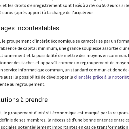
E et les droits d’enregistrement sont fixés à 375€ ou 500 euros si le
 euros (après apport) à la charge de l’acquéreur.
tages incontestables
 le groupement d’intérêt économique se caractérise par un forma
 l’absence de capital minimum, une grande souplesse assortie d’une
nctionnement et la possibilité de mettre des moyens en commun. 
sionner des tâches et apparaît comme un regroupement de moy
n service informatique commun, un standard commun et donc de 
fre aussi la possibilité de développer la
clientèle grâce à la notorié
rente au regroupement.
utions à prendre
 le groupement d’intérêt économique est marqué par la responsa
ndéfinie de ses membres, la nécessité d’une bonne entente entre ce
sociales potentiellement importantes en cas de transformation 