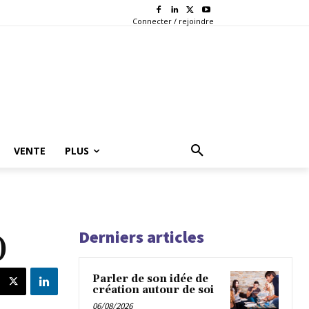
Connecter / rejoindre
VENTE
PLUS
Derniers articles
)
Parler de son idée de
création autour de soi
06/08/2026