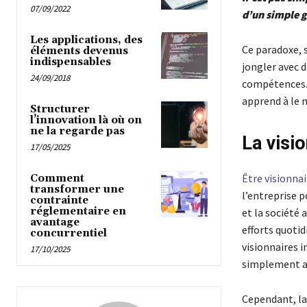
07/09/2022
d’un simple g
Les applications, des
Ce paradoxe, s
éléments devenus
indispensables
jongler avec d
24/09/2018
compétences. M
apprend à le m
Structurer
l’innovation là où on
ne la regarde pas
La visio
17/05/2025
Être visionnai
Comment
transformer une
l’entreprise p
contrainte
réglementaire en
et la société 
avantage
efforts quotid
concurrentiel
visionnaires i
17/10/2025
simplement au
Cependant, la 