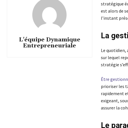
stratégique é
est alors de s
l’instant prés
La gesti
L'équipe Dynamique
Entrepreneuriale
Le quotidien, 
sur lequel rep
stratégie s’ef
Être gestionn
prioriser les
rapidement et 
exigeant, souv
assurer la coh
Le para