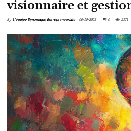
visionnaire et gestio
By
L'équipe Dynamique Entrepreneuriale
06/10/2025
0
2371