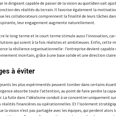
ar le dirigeant capable de passer de la vision au quotidien sait ajust
onction des réalités du terrain. Il favorise également la motivatio
que les collaborateurs comprennent la finalité de leurs tâches dan
inspirante, leur engagement augmente naturellement.
re le long terme et le court terme stimule aussi l’innovation, car 
lutions qui soient à la fois réalistes et ambitieuses. Enfin, cette m
rce la résilience organisationnelle : l’entreprise devient capable
nnement incertain, grâce à une base solide et une direction claire
ges à éviter
geants les plus expérimentés peuvent tomber dans certains écueil
urgence absorbe toute l’attention, au point de faire perdre la capa
r. La fuite dans l’idéalisme conduit à se concentrer uniquement sur 
 réalités financières ou opérationnelles. Et l’isolement stratégi
ue la vision n’est pas partagée avec les équipes, qui perdent alors l