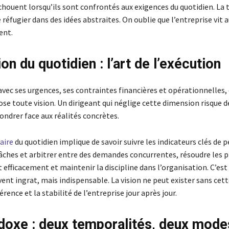
chouent lorsqu’ils sont confrontés aux exigences du quotidien. La 
e réfugier dans des idées abstraites. On oublie que l’entreprise vit 
ent.
on du quotidien : l’art de l’exécution
avec ses urgences, ses contraintes financières et opérationnelles, 
ose toute vision. Un dirigeant qui néglige cette dimension risque de
fondrer face aux réalités concrètes.
aire
du quotidien implique de savoir suivre les indicateurs clés de
 tâches et arbitrer entre des demandes concurrentes, résoudre les
efficacement et maintenir la discipline dans l’organisation. C’est
ent ingrat, mais indispensable. La vision ne peut exister sans cett
érence et la stabilité de l’entreprise jour après jour.
doxe : deux temporalités, deux mode