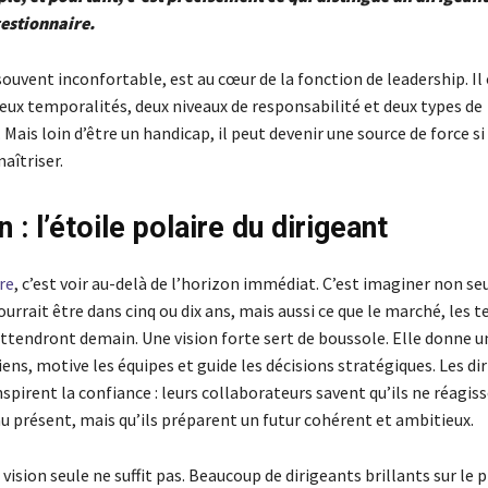
estionnaire.
ouvent inconfortable, est au cœur de la fonction de leadership. Il 
eux temporalités, deux niveaux de responsabilité et deux types de
ais loin d’être un handicap, il peut devenir une source de force si 
aîtriser.
n : l’étoile polaire du dirigeant
re
, c’est voir au-delà de l’horizon immédiat. C’est imaginer non s
ourrait être dans cinq ou dix ans, mais aussi ce que le marché, les 
attendront demain. Une vision forte sert de boussole. Elle donne u
iens, motive les équipes et guide les décisions stratégiques. Les di
nspirent la confiance : leurs collaborateurs savent qu’ils ne réagis
 présent, mais qu’ils préparent un futur cohérent et ambitieux.
vision seule ne suffit pas. Beaucoup de dirigeants brillants sur le 