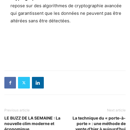
repose sur des algorithmes de cryptographie avancée
qui garantissent que les données ne peuvent pas être
altérées sans être détectées.
Previous article
Next article
LE BUZZ DE LA SEMAINE : La
La technique du « porte-à-
nouvelle clim moderne et
porte » : une méthode de
économique
vente d’hier à aujourd’hui