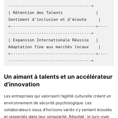
-----------------------------------+

| Rétention des Talents              | 
Sentiment d'inclusion et d'écoute     |

+------------------------------------+----
-----------------------------------+

| Expansion Internationale Réussie   | 
Adaptation fine aux marchés locaux    |

+------------------------------------+----
Un aimant à talents et un accélérateur
d’innovation
Les entreprises qui valorisent l’agilité culturelle créent un
environnement de sécurité psychologique. Les
collaborateurs issus d’horizons variés s’y sentent écoutés
et respectés dans leur singularité. Résultat : le turn-over