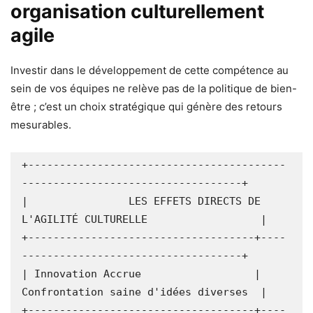
organisation culturellement
agile
Investir dans le développement de cette compétence au
sein de vos équipes ne relève pas de la politique de bien-
être ; c’est un choix stratégique qui génère des retours
mesurables.
+-----------------------------------------
-----------------------------------+

|                LES EFFETS DIRECTS DE 
L'AGILITÉ CULTURELLE                  |

+------------------------------------+----
-----------------------------------+

| Innovation Accrue                  | 
Confrontation saine d'idées diverses  |

+------------------------------------+----