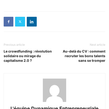
Previous article
Next article
Le crowdfunding : révolution
Au-delà du CV : comment
solidaire ou mirage du
recruter les bons talents
capitalisme 2.0 ?
sans se tromper
L'équipe Dynamique Entrepreneuriale