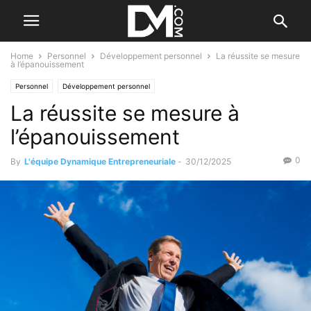
Home
Personnel
Développement personnel
La réussite se mesure
à l’épanouissement
Personnel
Développement personnel
La réussite se mesure à
l’épanouissement
0
By
L'équipe Dynamique Entrepreneuriale
-
30/12/2025