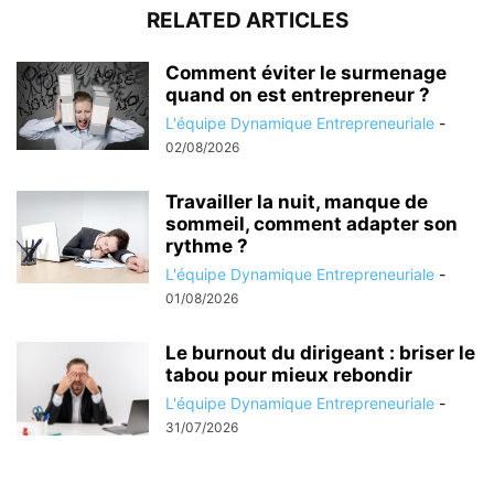
RELATED ARTICLES
Comment éviter le surmenage
quand on est entrepreneur ?
L'équipe Dynamique Entrepreneuriale
-
02/08/2026
Travailler la nuit, manque de
sommeil, comment adapter son
rythme ?
L'équipe Dynamique Entrepreneuriale
-
01/08/2026
Le burnout du dirigeant : briser le
tabou pour mieux rebondir
L'équipe Dynamique Entrepreneuriale
-
31/07/2026