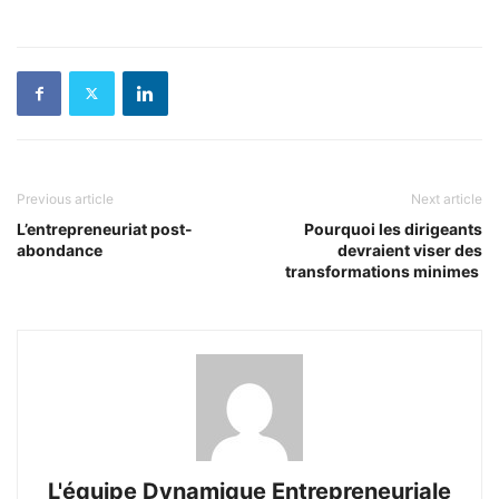
Previous article
Next article
L’entrepreneuriat post-
Pourquoi les dirigeants
abondance
devraient viser des
transformations minimes
L'équipe Dynamique Entrepreneuriale