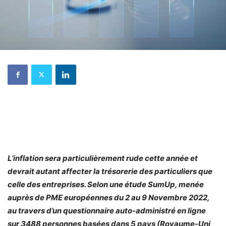
L’inflation sera particulièrement rude cette année et
devrait autant affecter la trésorerie des particuliers que
celle des entreprises. Selon une étude SumUp, menée
auprès de PME européennes du 2 au 9 Novembre 2022,
au travers d’un questionnaire auto-administré en ligne
sur 3488 personnes basées dans 5 pays (Royaume-Uni