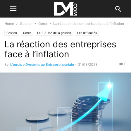
Home
Gestion
Gérer
La réaction des entreprises face à l’inflation
Gestion
Gérer
Le B.A. BA de la gestion
Les difficultés
La réaction des entreprises
face à l’inflation
0
By
L'équipe Dynamique Entrepreneuriale
-
21/03/2023