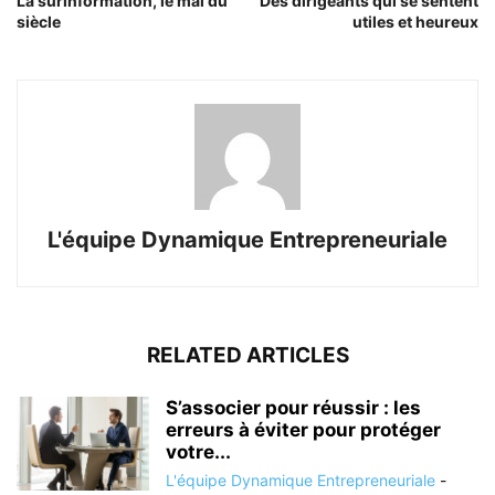
La surinformation, le mal du
Des dirigeants qui se sentent
siècle
utiles et heureux
L'équipe Dynamique Entrepreneuriale
RELATED ARTICLES
S’associer pour réussir : les
erreurs à éviter pour protéger
votre...
L'équipe Dynamique Entrepreneuriale
-