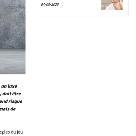
04/08/2026
 un luxe
 doit être
rand risque
mais de
ègles du jeu