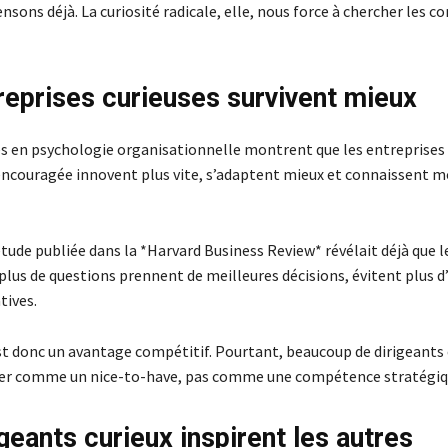
nsons déjà. La curiosité radicale, elle, nous force à chercher les co
reprises curieuses survivent mieux
s en psychologie organisationnelle montrent que les entreprises 
 encouragée innovent plus vite, s’adaptent mieux et connaissent m
tude publiée dans la *Harvard Business Review* révélait déjà que l
plus de questions prennent de meilleures décisions, évitent plus d’
tives.
est donc un avantage compétitif. Pourtant, beaucoup de dirigeants
rer comme un nice-to-have, pas comme une compétence stratégiq
geants curieux inspirent les autres