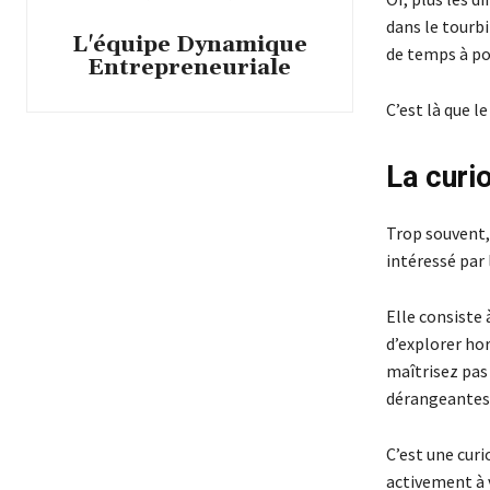
dans le tourbi
L'équipe Dynamique
de temps à po
Entrepreneuriale
C’est là que l
La curi
Trop souvent,
intéressé par 
Elle consiste 
d’explorer hor
maîtrisez pas 
dérangeantes
C’est une curi
activement à v