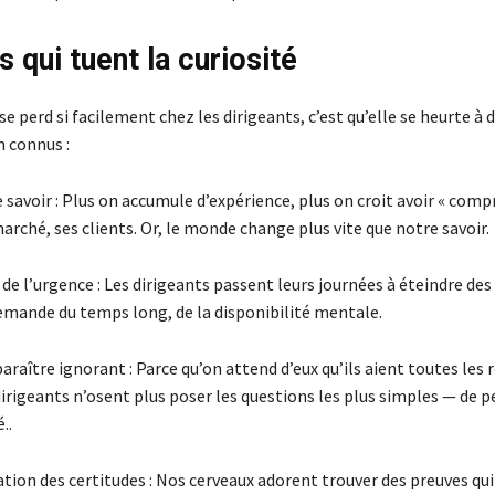
s qui tuent la curiosité
 se perd si facilement chez les dirigeants, c’est qu’elle se heurte à 
n connus :
de savoir : Plus on accumule d’expérience, plus on croit avoir « compr
arché, ses clients. Or, le monde change plus vite que notre savoir.
 de l’urgence : Les dirigeants passent leurs journées à éteindre des
demande du temps long, de la disponibilité mentale.
paraître ignorant : Parce qu’on attend d’eux qu’ils aient toutes les
irigeants n’osent plus poser les questions les plus simples — de p
..
ation des certitudes : Nos cerveaux adorent trouver des preuves qu