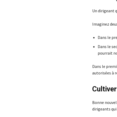
Un dirigeant 
Imaginez deux
Dans le pre
Dans le sec
pourrait n
Dans le premie
autorisées à r
Cultiver
Bonne nouvelle
dirigeants qui 