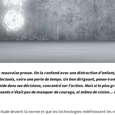
a mauvaise presse. On la confond avec une distraction d’enfant,
llectuels, voire une perte de temps. Un bon dirigeant, pense-t-on,
pide dans ses décisions, concentré sur l’action. Mais si le plus g
geants n’était pas de manquer de courage, ni même de vision… 
itude devient la norme et que les technologies redéfinissent les r