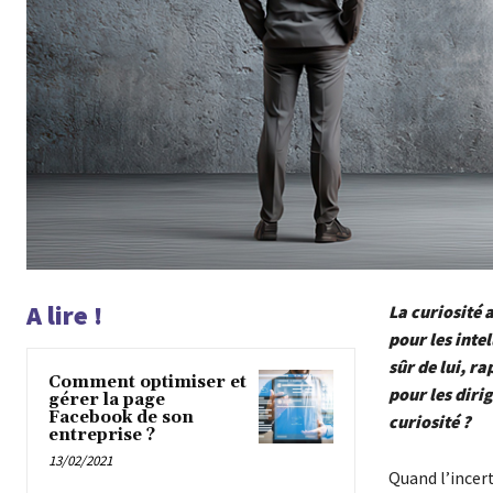
A lire !
La curiosité 
pour les inte
sûr de lui, ra
Comment optimiser et
pour les diri
gérer la page
Facebook de son
curiosité ?
entreprise ?
13/02/2021
Quand l’incert