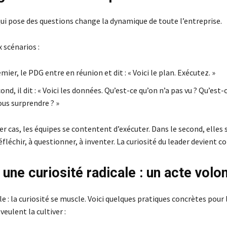
qui pose des questions change la dynamique de toute l’entreprise.
 scénarios :
mier, le PDG entre en réunion et dit : « Voici le plan. Exécutez. »
ond, il dit : « Voici les données. Qu’est-ce qu’on n’a pas vu ? Qu’est-
ous surprendre ? »
r cas, les équipes se contentent d’exécuter. Dans le second, elles
éfléchir, à questionner, à inventer. La curiosité du leader devient c
 une curiosité radicale : un acte volo
 : la curiosité se muscle. Voici quelques pratiques concrètes pour 
veulent la cultiver :