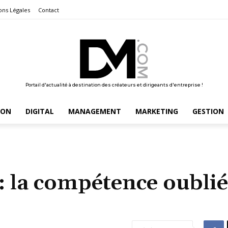
ons Légales
Contact
Portail d'actualité à destination des créateurs et dirigeants d'entreprise !
ION
DIGITAL
MANAGEMENT
MARKETING
GESTION
 : la compétence oubli