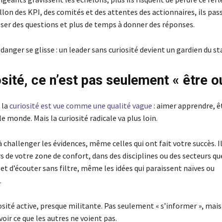
llon des KPI, des comités et des attentes des actionnaires, ils pa
ser des questions et plus de temps à donner des réponses.
e danger se glisse : un leader sans curiosité devient un gardien du st
osité, ce n’est pas seulement « être o
 la
curiosité est vue comme une qualité vague
: aimer apprendre, ê
le monde. Mais la curiosité radicale va plus loin.
à challenger les évidences, même celles qui ont fait votre succès. 
s de votre zone de confort, dans des disciplines ou des secteurs qu
et d’écouter sans filtre, même les idées qui paraissent naïves ou
.
osité active, presque militante. Pas seulement « s’informer », mai
oir ce que les autres ne voient pas.