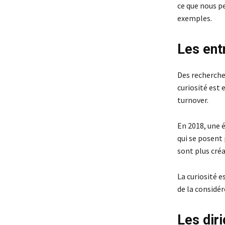
ce que nous pe
exemples.
Les ent
Des recherche
curiosité est
turnover.
En 2018, une é
qui se posent 
sont plus créa
La curiosité 
de la considé
Les diri