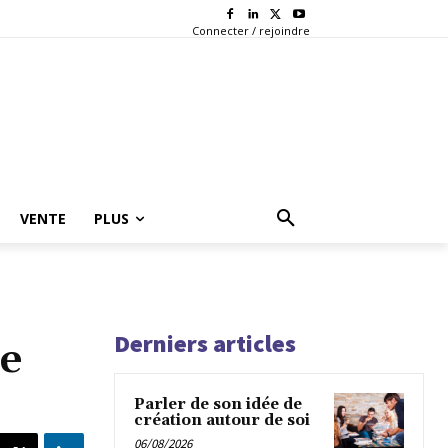
Connecter / rejoindre
VENTE
PLUS
Derniers articles
ée
Parler de son idée de
création autour de soi
06/08/2026