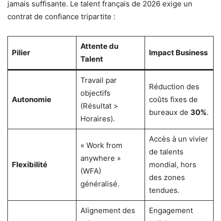
jamais suffisante. Le talent français de 2026 exige un
contrat de confiance tripartite :
Attente du
Pilier
Impact Business
Talent
Travail par
Réduction des
objectifs
Autonomie
coûts fixes de
(Résultat >
bureaux de
30%
.
Horaires).
Accès à un vivier
« Work from
de talents
anywhere »
Flexibilité
mondial, hors
(WFA)
des zones
généralisé.
tendues.
Alignement des
Engagement