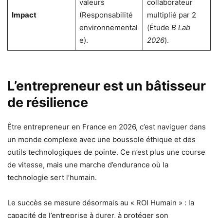
valeurs
collaborateur
Impact
(Responsabilité
multiplié par 2
environnemental
(Étude
B Lab
e).
2026
).
L’entrepreneur est un bâtisseur
de résilience
Être entrepreneur en France en 2026, c’est naviguer dans
un monde complexe avec une boussole éthique et des
outils technologiques de pointe. Ce n’est plus une course
de vitesse, mais une marche d’endurance où la
technologie sert l’humain.
Le succès se mesure désormais au « ROI Humain » : la
capacité de l’entreprise à durer, à protéger son