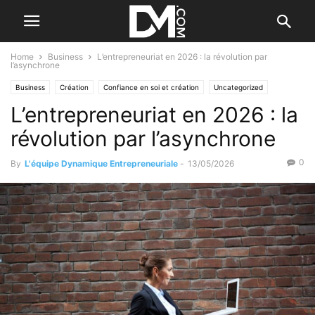
Home
Business
L’entrepreneuriat en 2026 : la révolution par
l’asynchrone
Business
Création
Confiance en soi et création
Uncategorized
L’entrepreneuriat en 2026 : la
révolution par l’asynchrone
0
By
L'équipe Dynamique Entrepreneuriale
-
13/05/2026