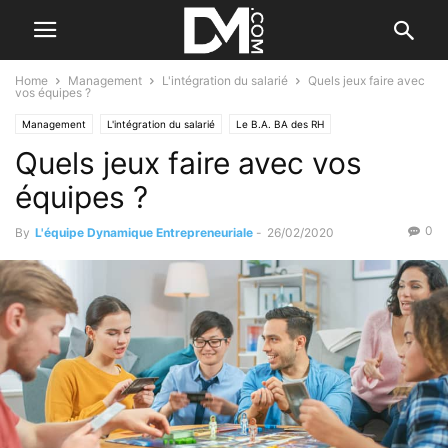
Home
Management
L'intégration du salarié
Quels jeux faire avec
vos équipes ?
Management
L'intégration du salarié
Le B.A. BA des RH
Quels jeux faire avec vos
équipes ?
0
By
L'équipe Dynamique Entrepreneuriale
-
26/02/2020