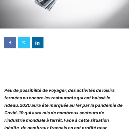
Peu de possibilité de voyager, des activités de loisirs
fermées ou encore les restaurants qui ont baissé le
rideau. 2020 aura été marquée au fer par la pandémie de
Covid-19 qui aura mis de nombreux secteurs de
l’industrie mondiale à l’arrêt. Face à cette situation
inédite, de nombreux français en ont profité pour