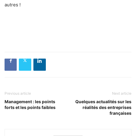
autres !
Previous article
Next article
Management : les points
Quelques actualités sur les
forts et les points faibles
réalités des entreprises
françaises