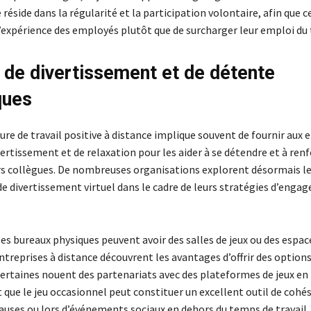
é réside dans la régularité et la participation volontaire, afin que c
l’expérience des employés plutôt que de surcharger leur emploi du
 de divertissement et de détente
ques
ure de travail positive à distance implique souvent de fournir aux
ertissement et de relaxation pour les aider à se détendre et à renf
urs collègues. De nombreuses organisations explorent désormais l
e divertissement virtuel dans le cadre de leurs stratégies d’enga
s bureaux physiques peuvent avoir des salles de jeux ou des espac
ntreprises à distance découvrent les avantages d’offrir des options 
ertaines nouent des partenariats avec des plateformes de jeux en 
que le jeu occasionnel peut constituer un excellent outil de cohé
auses ou lors d’événements sociaux en dehors du temps de travail.