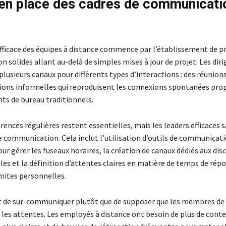
en place des cadres de communicati
fficace des équipes à distance commence par l’établissement de p
 solides allant au-delà de simples mises à jour de projet. Les dir
plusieurs canaux pour différents types d’interactions : des réunion
ions informelles qui reproduisent les connexions spontanées pro
s de bureau traditionnels.
rences régulières restent essentielles, mais les leaders efficaces s
e communication. Cela inclut l’utilisation d’outils de communicat
r gérer les fuseaux horaires, la création de canaux dédiés aux dis
es et la définition d’attentes claires en matière de temps de répo
imites personnelles.
st de sur-communiquer plutôt que de supposer que les membres de 
es attentes. Les employés à distance ont besoin de plus de conte