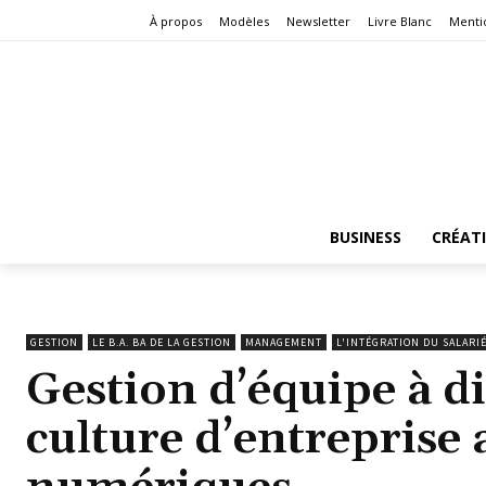
À propos
Modèles
Newsletter
Livre Blanc
Menti
BUSINESS
CRÉAT
GESTION
LE B.A. BA DE LA GESTION
MANAGEMENT
L'INTÉGRATION DU SALARI
Gestion d’équipe à di
culture d’entreprise 