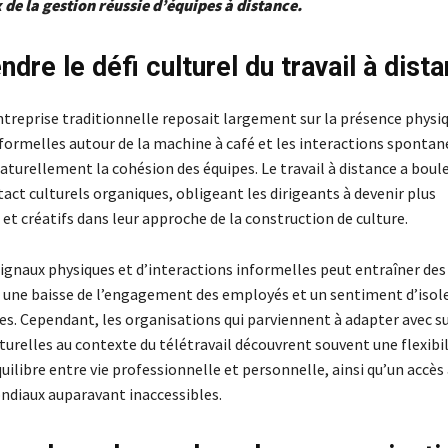
 de la gestion réussie d’équipes à distance.
re le défi culturel du travail à dist
ntreprise traditionnelle reposait largement sur la présence physiq
nformelles autour de la machine à café et les interactions spontan
aturellement la cohésion des équipes. Le travail à distance a boul
act culturels organiques, obligeant les dirigeants à devenir plus
et créatifs dans leur approche de la construction de culture.
signaux physiques et d’interactions informelles peut entraîner des
une baisse de l’engagement des employés et un sentiment d’iso
es. Cependant, les organisations qui parviennent à adapter avec su
turelles au contexte du télétravail découvrent souvent une flexibil
uilibre entre vie professionnelle et personnelle, ainsi qu’un accès 
ndiaux auparavant inaccessibles.