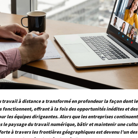
 travail à distance a transformé en profondeur la façon dont le
 fonctionnent, offrant à la fois des opportunités inédites et des
r les équipes dirigeantes. Alors que les entreprises continuent
 le paysage du travail numérique, bâtir et maintenir une cultu
forte à travers les frontières géographiques est devenu l’un des