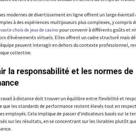
es modernes de divertissement en ligne offrent un large éventail d
imples à des expériences multijoueurs plus complexes, y compris 
vaste choix de jeux de casino
pour convenir à différents goûts et n
ors d’événements virtuels. Elles offrent un cadre structuré mais d
équipe peuvent interagir en dehors du contexte professionnel, r
ique collective.
ir la responsabilité et les normes de
mance
travail à distance doit trouver un équilibre entre flexibilité et resp
 ce que les standards de performance restent élevés tout en respec
es employés. Cela implique de passer d’indicateurs basés sur le te
sés sur les résultats, en se concentrant sur les livrables plutôt que
sence.