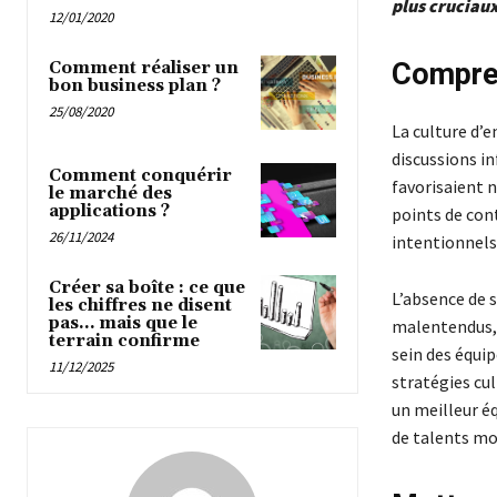
plus cruciaux
12/01/2020
Comprend
Comment réaliser un
bon business plan ?
25/08/2020
La culture d’e
discussions i
Comment conquérir
favorisaient n
le marché des
applications ?
points de cont
26/11/2024
intentionnels 
Créer sa boîte : ce que
L’absence de 
les chiffres ne disent
pas… mais que le
malentendus, 
terrain confirme
sein des équip
11/12/2025
stratégies cul
un meilleur éq
de talents mo