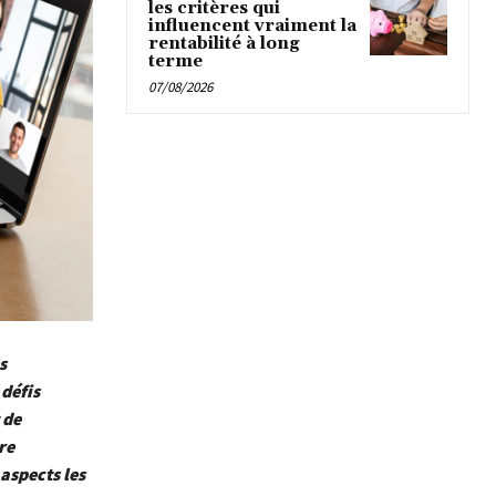
les critères qui
influencent vraiment la
rentabilité à long
terme
07/08/2026
s
 défis
 de
re
 aspects les