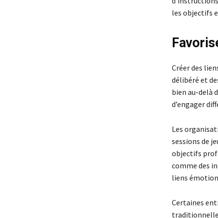
d’instructions
les objectifs e
Favorise
Créer des lien
délibéré et de
bien au-delà 
d’engager diff
Les organisat
sessions de je
objectifs pro
comme des indi
liens émotionn
Certaines ent
traditionnelle