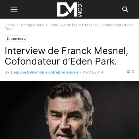
Home
Entrepreneur
Interview de Franck Mesnel, Cofondateur d’Eden
Park.
Entrepreneur
Interview de Franck Mesnel,
Cofondateur d’Eden Park.
0
By
L'équipe Dynamique Entrepreneuriale
-
09/01/2014