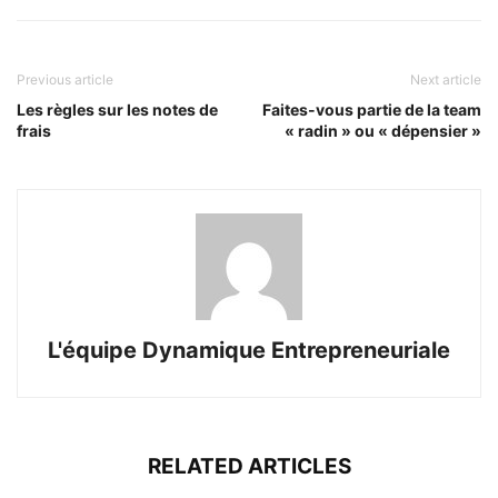
Previous article
Next article
Les règles sur les notes de
Faites-vous partie de la team
frais
« radin » ou « dépensier »
L'équipe Dynamique Entrepreneuriale
RELATED ARTICLES