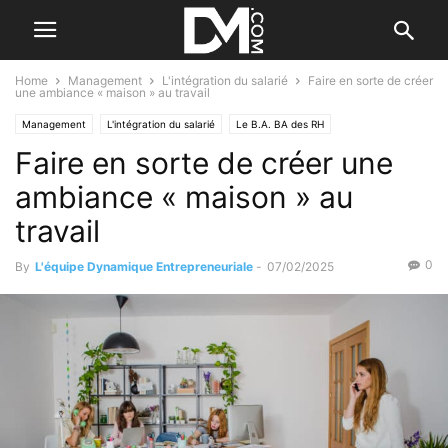
Home
Management
L'intégration du salarié
Faire en sorte de créer
une ambiance « maison » au travail
Management
L'intégration du salarié
Le B.A. BA des RH
Faire en sorte de créer une
ambiance « maison » au
travail
0
By
L'équipe Dynamique Entrepreneuriale
-
07/02/2025